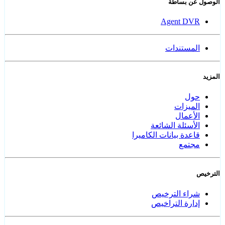
الوصول عن بساطة
Agent DVR
المستندات
المزيد
حول
الميزات
الأعمال
الأسئلة الشائعة
قاعدة بيانات الكاميرا
مجتمع
الترخيص
شراء الترخيص
إدارة التراخيص