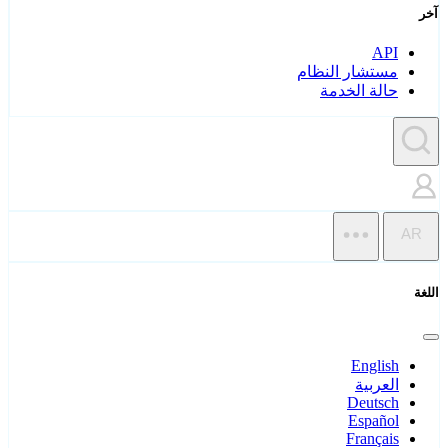
آخر
API
مستشار النظام
حالة الخدمة
AR
اللغة
English
العربية
Deutsch
Español
Français