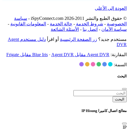
العودة إلى الأعلى
© حقوق الطبع والنشر 2011-2026 iSpyConnect.com -
سياسة
الخصوصية
-
شروط الخدمة
-
حالة الخدمة
-
المعلومات القانونية
-
سياسة الأمان
-
اتصل بنا
-
الأسئلة الشائعة
مستخدم جديد؟
زر الصفحة الرئيسية
أو اقرأ
دليل مستخدم Agent
DVR
المقارنة:
Agent DVR مقابل Blue Iris
Agent DVR مقابل Frigate
·
السمة:
البحث
البحث
معالج اتصال كاميرا IP Hisung
IP