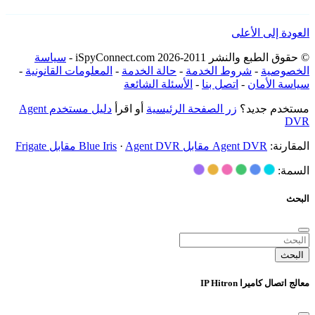
العودة إلى الأعلى
© حقوق الطبع والنشر 2011-2026 iSpyConnect.com -
سياسة
الخصوصية
-
شروط الخدمة
-
حالة الخدمة
-
المعلومات القانونية
-
سياسة الأمان
-
اتصل بنا
-
الأسئلة الشائعة
مستخدم جديد؟
زر الصفحة الرئيسية
أو اقرأ
دليل مستخدم Agent
DVR
المقارنة:
Agent DVR مقابل Blue Iris
Agent DVR مقابل Frigate
·
السمة:
البحث
البحث
معالج اتصال كاميرا IP Hitron