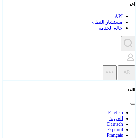
آخر
API
مستشار النظام
حالة الخدمة
AR
اللغة
English
العربية
Deutsch
Español
Français