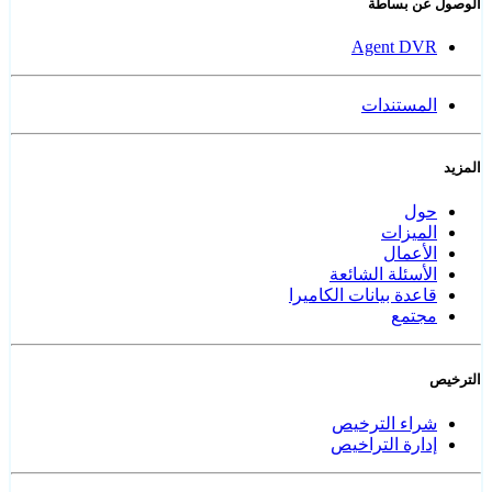
الوصول عن بساطة
Agent DVR
المستندات
المزيد
حول
الميزات
الأعمال
الأسئلة الشائعة
قاعدة بيانات الكاميرا
مجتمع
الترخيص
شراء الترخيص
إدارة التراخيص