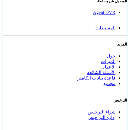
الوصول عن بساطة
Agent DVR
المستندات
المزيد
حول
الميزات
الأعمال
الأسئلة الشائعة
قاعدة بيانات الكاميرا
مجتمع
الترخيص
شراء الترخيص
إدارة التراخيص