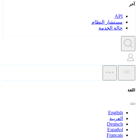
آخر
API
مستشار النظام
حالة الخدمة
AR
اللغة
English
العربية
Deutsch
Español
Français