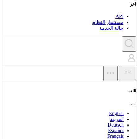
آخر
API
مستشار النظام
حالة الخدمة
AR
اللغة
English
العربية
Deutsch
Español
Français