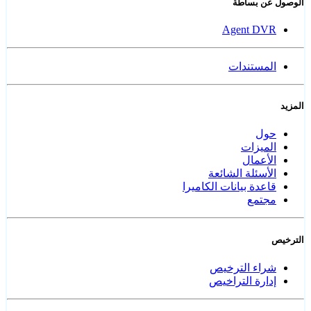
الوصول عن بساطة
Agent DVR
المستندات
المزيد
حول
الميزات
الأعمال
الأسئلة الشائعة
قاعدة بيانات الكاميرا
مجتمع
الترخيص
شراء الترخيص
إدارة التراخيص