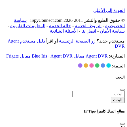
العودة إلى الأعلى
© حقوق الطبع والنشر 2011-2026 iSpyConnect.com -
سياسة
الخصوصية
-
شروط الخدمة
-
حالة الخدمة
-
المعلومات القانونية
-
سياسة الأمان
-
اتصل بنا
-
الأسئلة الشائعة
مستخدم جديد؟
زر الصفحة الرئيسية
أو اقرأ
دليل مستخدم Agent
DVR
المقارنة:
Agent DVR مقابل Blue Iris
Agent DVR مقابل Frigate
·
السمة:
البحث
البحث
معالج اتصال كاميرا IP Tipo