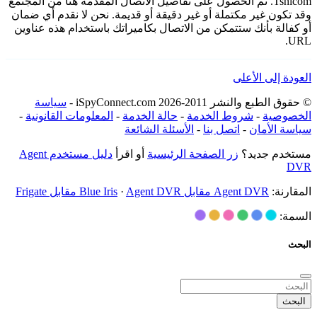
Tshicom. تم الحصول على تفاصيل الاتصال المقدمة هنا من المجتمع
وقد تكون غير مكتملة أو غير دقيقة أو قديمة. نحن لا نقدم أي ضمان
أو كفالة بأنك ستتمكن من الاتصال بكاميراتك باستخدام هذه عناوين
URL.
العودة إلى الأعلى
© حقوق الطبع والنشر 2011-2026 iSpyConnect.com -
سياسة
الخصوصية
-
شروط الخدمة
-
حالة الخدمة
-
المعلومات القانونية
-
سياسة الأمان
-
اتصل بنا
-
الأسئلة الشائعة
مستخدم جديد؟
زر الصفحة الرئيسية
أو اقرأ
دليل مستخدم Agent
DVR
المقارنة:
Agent DVR مقابل Blue Iris
Agent DVR مقابل Frigate
·
السمة:
البحث
البحث