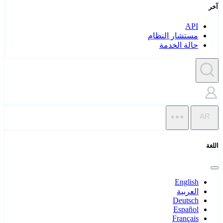
آخر
API
مستشار النظام
حالة الخدمة
AR
اللغة
English
العربية
Deutsch
Español
Français