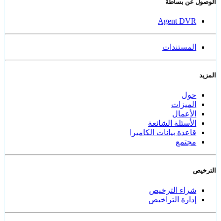
الوصول عن بساطة
Agent DVR
المستندات
المزيد
حول
الميزات
الأعمال
الأسئلة الشائعة
قاعدة بيانات الكاميرا
مجتمع
الترخيص
شراء الترخيص
إدارة التراخيص