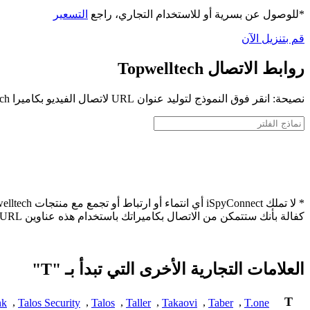
*للوصول عن بسرية أو للاستخدام التجاري، راجع
التسعير
قم بتنزيل الآن
روابط الاتصال Topwelltech
نصيحة: انقر فوق النموذج لتوليد عنوان URL لاتصال الفيديو بكاميرا Topwelltech الخاصة بك
كفالة بأنك ستتمكن من الاتصال بكاميراتك باستخدام هذه عناوين URL.
العلامات التجارية الأخرى التي تبدأ بـ "T"
T
nk
,
Talos Security
,
Talos
,
Taller
,
Takaovi
,
Taber
,
T.one