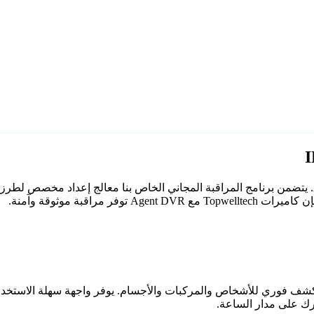
راقبة موثوقة وآمنة.
اعي مع كشف فوري للأشخاص والمركبات والأجسام. يوفر واجهة سهلة الاستخ