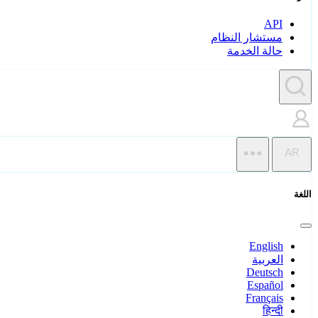
API
مستشار النظام
حالة الخدمة
AR
اللغة
English
العربية
Deutsch
Español
Français
हिन्दी