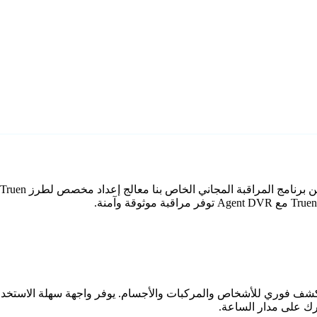
اعي مع كشف فوري للأشخاص والمركبات والأجسام. يوفر واجهة سهلة الاستخ