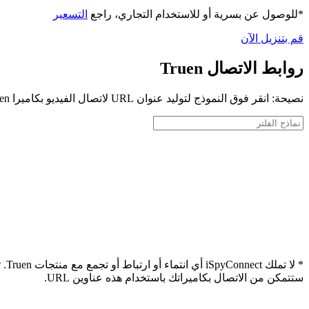
*للوصول عن بسرية أو للاستخدام التجاري، راجع
التسعير
قم بتنزيل الآن
روابط الاتصال Truen
نصيحة: انقر فوق النموذج لتوليد عنوان URL لاتصال الفيديو بكاميرا Truen الخاصة بك
* 
ستتمكن من الاتصال بكاميراتك باستخدام هذه عناوين URL.