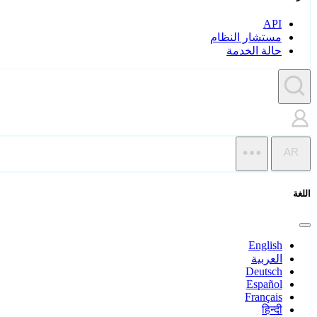
API
مستشار النظام
حالة الخدمة
AR
اللغة
English
العربية
Deutsch
Español
Français
हिन्दी