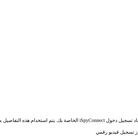
الخاص بك ولا يتم إرسالها إلى خوادمنا.
از تسجيل فيديو رقمي