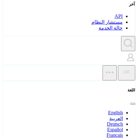
آخر
API
مستشار النظام
حالة الخدمة
AR
اللغة
English
العربية
Deutsch
Español
Français