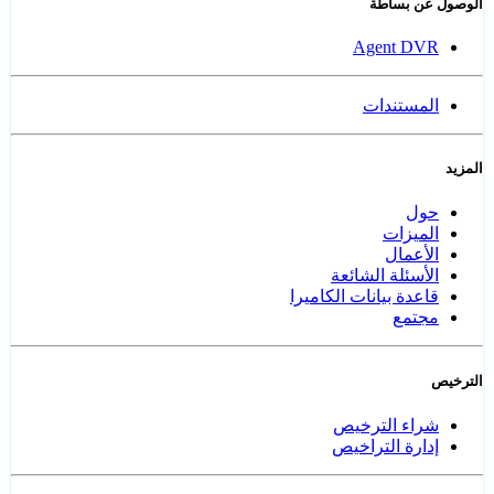
الوصول عن بساطة
Agent DVR
المستندات
المزيد
حول
الميزات
الأعمال
الأسئلة الشائعة
قاعدة بيانات الكاميرا
مجتمع
الترخيص
شراء الترخيص
إدارة التراخيص