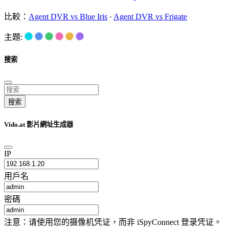
比較：
Agent DVR vs Blue Iris
·
Agent DVR vs Frigate
主題:
搜索
搜索
Vido.at 影片網址生成器
IP
用戶名
密碼
注意：请使用您的摄像机凭证，而非 iSpyConnect 登录凭证。