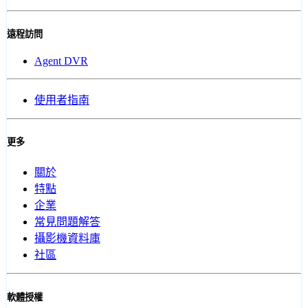
遠程訪問
Agent DVR
使用者指南
更多
關於
特點
企業
常見問題解答
攝影機資料庫
社區
軟體授權