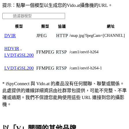
提示：點擊一個模型以生成您的Vido.at攝像機的URL。
模型
類型
協議
網址
JPEG
HTTP
DVIR
/snap.jpg?JpegCam=[CHANNEL]
HDVIR
,
FFMPEG
RTSP
/cam1/onvif-h264
LVDT45SL200
FFMPEG
RTSP
LVDT45SL200
/cam1/onvif-h264-1
* iSpyConnect 與 Vido.at 的產品沒有任何關聯、聯繫或關係。
此處提供的連線詳細資訊由社群眾包提供，可能不完整、不準
確或過期。我們不保證您能夠使用這些 URL 連接到您的攝影
機。
以「V」開頭的其他品牌