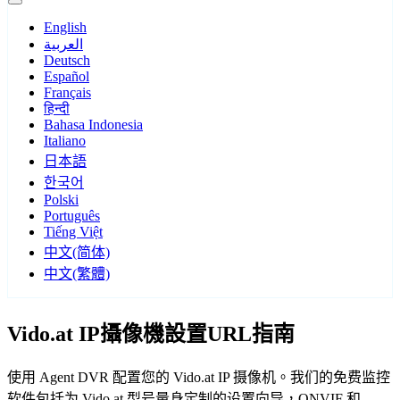
English
العربية
Deutsch
Español
Français
हिन्दी
Bahasa Indonesia
Italiano
日本語
한국어
Polski
Português
Tiếng Việt
中文(简体)
中文(繁體)
Vido.at IP攝像機設置URL指南
使用 Agent DVR 配置您的 Vido.at IP 摄像机。我们的免费监控
软件包括为 Vido.at 型号量身定制的设置向导，ONVIF 和