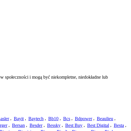
w społeczności i mogą być niekompletne, niedokładne lub
asler
,
Bayit
,
Baytech
,
Bb10
,
Bcs
,
Bdpower
,
Beaulieu
,
rger
,
Bersan
,
Besder
,
Bessky
,
Best Buy
,
Best Digital
,
Besta
,