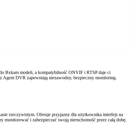
 do Bxkam modeli, a kompatybilność ONVIF i RTSP daje ci
y z Agent DVR zapewniają niezawodny, bezpieczny monitoring.
ie rzeczywistym. Oferuje przyjazny dla użytkownika interfejs na
by monitorować i zabezpieczać swoją nieruchomość przez całą dobę.