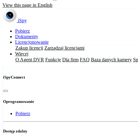
View this page in English
iSpy
Pobierz
Dokumenty
Licencjonowanie
Zakup licencji
Zarządzaj licencjami
Więcej
O Agent DVR
Funkcje
Dla firm
FAQ
Baza danych kamery
Sp
iSpyConnect
Oprogramowanie
Pobierz
Dostęp zdalny