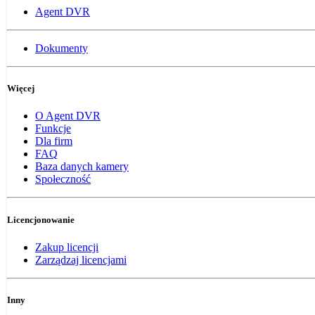
Agent DVR
Dokumenty
Więcej
O Agent DVR
Funkcje
Dla firm
FAQ
Baza danych kamery
Społeczność
Licencjonowanie
Zakup licencji
Zarządzaj licencjami
Inny