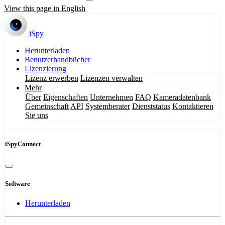
View this page in English
iSpy
Herunterladen
Benutzerhandbücher
Lizenzierung
Lizenz erwerben
Lizenzen verwalten
Mehr
Über
Eigenschaften
Unternehmen
FAQ
Kameradatenbank
Gemeinschaft
API
Systemberater
Dienststatus
Kontaktieren
Sie uns
iSpyConnect
Software
Herunterladen