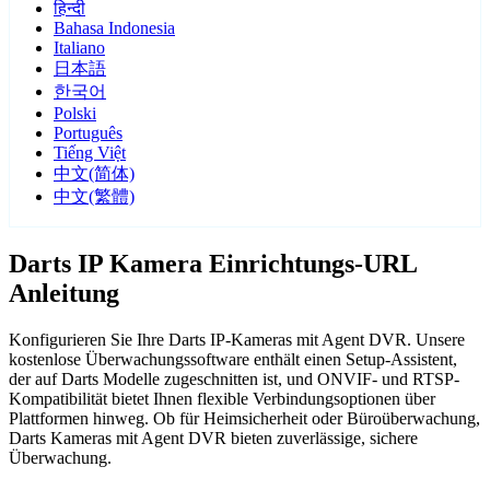
हिन्दी
Bahasa Indonesia
Italiano
日本語
한국어
Polski
Português
Tiếng Việt
中文(简体)
中文(繁體)
Darts IP Kamera Einrichtungs-URL
Anleitung
Konfigurieren Sie Ihre Darts IP-Kameras mit Agent DVR. Unsere
kostenlose Überwachungssoftware enthält einen Setup-Assistent,
der auf Darts Modelle zugeschnitten ist, und ONVIF- und RTSP-
Kompatibilität bietet Ihnen flexible Verbindungsoptionen über
Plattformen hinweg. Ob für Heimsicherheit oder Büroüberwachung,
Darts Kameras mit Agent DVR bieten zuverlässige, sichere
Überwachung.