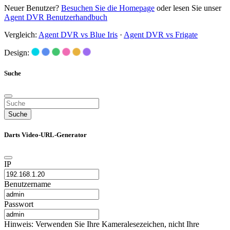
Neuer Benutzer?
Besuchen Sie die Homepage
oder lesen Sie unser
Agent DVR Benutzerhandbuch
Vergleich:
Agent DVR vs Blue Iris
·
Agent DVR vs Frigate
Design:
Suche
Suche
Darts Video-URL-Generator
IP
Benutzername
Passwort
Hinweis: Verwenden Sie Ihre Kameralesezeichen, nicht Ihre