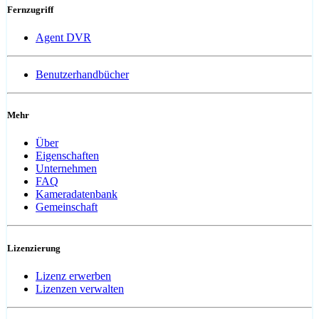
Fernzugriff
Agent DVR
Benutzerhandbücher
Mehr
Über
Eigenschaften
Unternehmen
FAQ
Kameradatenbank
Gemeinschaft
Lizenzierung
Lizenz erwerben
Lizenzen verwalten