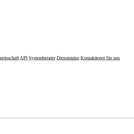
einschaft
API
Systemberater
Dienststatus
Kontaktieren Sie uns