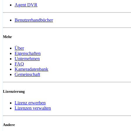
Agent DVR
Benutzerhandbücher
Mehr
Über
Eigenschaften
Unternehmen
FAQ
Kameradatenbank
Gemeinschaft
Lizenzierung
Lizenz erwerben
Lizenzen verwalten
Andere