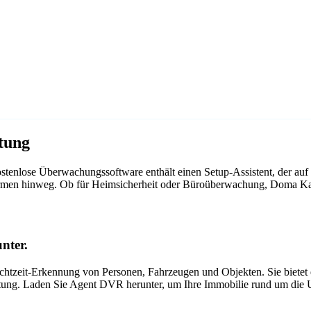
tung
tenlose Überwachungssoftware enthält einen Setup-Assistent, der a
ttformen hinweg. Ob für Heimsicherheit oder Büroüberwachung, Doma 
nter.
tzeit-Erkennung von Personen, Fahrzeugen und Objekten. Sie bietet ei
itung. Laden Sie Agent DVR herunter, um Ihre Immobilie rund um die