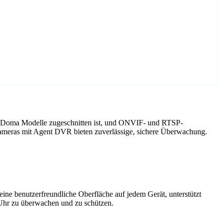
uf Doma Modelle zugeschnitten ist, und ONVIF- und RTSP-
Kameras mit Agent DVR bieten zuverlässige, sichere Überwachung.
ne benutzerfreundliche Oberfläche auf jedem Gerät, unterstützt
 Uhr zu überwachen und zu schützen.