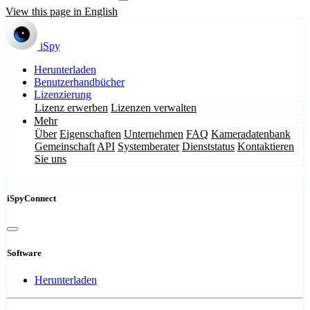
View this page in English
iSpy
Herunterladen
Benutzerhandbücher
Lizenzierung
Lizenz erwerben
Lizenzen verwalten
Mehr
Über
Eigenschaften
Unternehmen
FAQ
Kameradatenbank
Gemeinschaft
API
Systemberater
Dienststatus
Kontaktieren
Sie uns
iSpyConnect
Software
Herunterladen