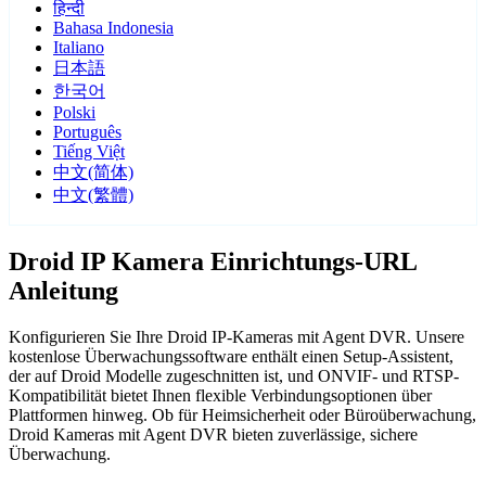
हिन्दी
Bahasa Indonesia
Italiano
日本語
한국어
Polski
Português
Tiếng Việt
中文(简体)
中文(繁體)
Droid IP Kamera Einrichtungs-URL
Anleitung
Konfigurieren Sie Ihre Droid IP-Kameras mit Agent DVR. Unsere
kostenlose Überwachungssoftware enthält einen Setup-Assistent,
der auf Droid Modelle zugeschnitten ist, und ONVIF- und RTSP-
Kompatibilität bietet Ihnen flexible Verbindungsoptionen über
Plattformen hinweg. Ob für Heimsicherheit oder Büroüberwachung,
Droid Kameras mit Agent DVR bieten zuverlässige, sichere
Überwachung.