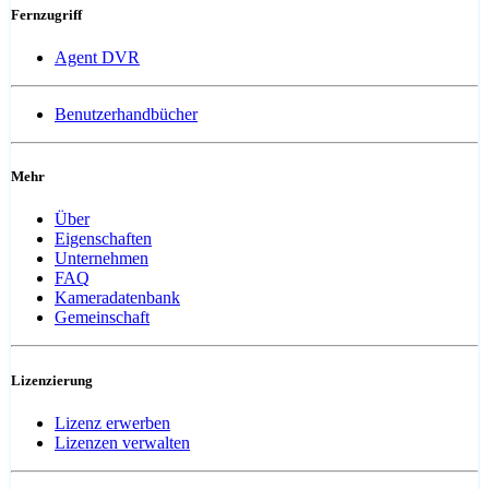
Fernzugriff
Agent DVR
Benutzerhandbücher
Mehr
Über
Eigenschaften
Unternehmen
FAQ
Kameradatenbank
Gemeinschaft
Lizenzierung
Lizenz erwerben
Lizenzen verwalten