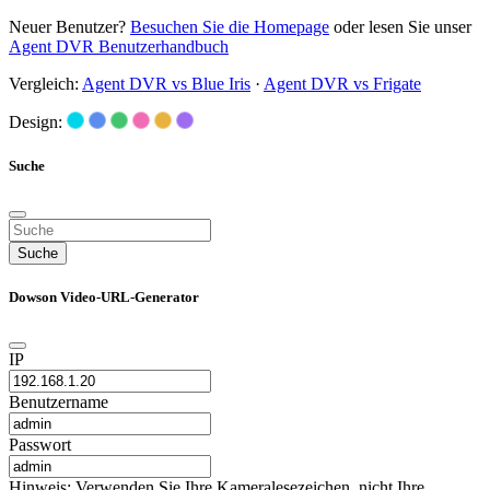
Neuer Benutzer?
Besuchen Sie die Homepage
oder lesen Sie unser
Agent DVR Benutzerhandbuch
Vergleich:
Agent DVR vs Blue Iris
·
Agent DVR vs Frigate
Design:
Suche
Suche
Dowson Video-URL-Generator
IP
Benutzername
Passwort
Hinweis: Verwenden Sie Ihre Kameralesezeichen, nicht Ihre