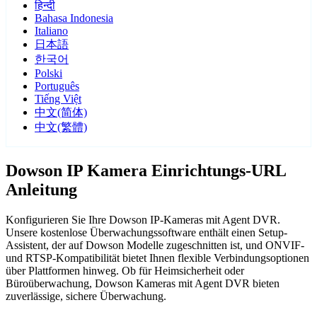
हिन्दी
Bahasa Indonesia
Italiano
日本語
한국어
Polski
Português
Tiếng Việt
中文(简体)
中文(繁體)
Dowson IP Kamera Einrichtungs-URL
Anleitung
Konfigurieren Sie Ihre Dowson IP-Kameras mit Agent DVR.
Unsere kostenlose Überwachungssoftware enthält einen Setup-
Assistent, der auf Dowson Modelle zugeschnitten ist, und ONVIF-
und RTSP-Kompatibilität bietet Ihnen flexible Verbindungsoptionen
über Plattformen hinweg. Ob für Heimsicherheit oder
Büroüberwachung, Dowson Kameras mit Agent DVR bieten
zuverlässige, sichere Überwachung.