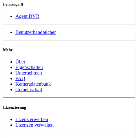
Fernzugriff
Agent DVR
Benutzerhandbücher
Mehr
Über
Eigenschaften
Unternehmen
FAQ
Kameradatenbank
Gemeinschaft
Lizenzierung
Lizenz erwerben
Lizenzen verwalten