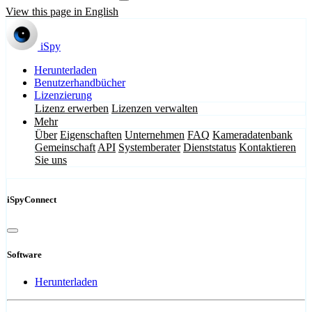
View this page in English
iSpy
Herunterladen
Benutzerhandbücher
Lizenzierung
Lizenz erwerben
Lizenzen verwalten
Mehr
Über
Eigenschaften
Unternehmen
FAQ
Kameradatenbank
Gemeinschaft
API
Systemberater
Dienststatus
Kontaktieren
Sie uns
iSpyConnect
Software
Herunterladen