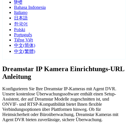
हिन्दी
Bahasa Indonesia
Italiano
日本語
한국어
Polski
Português
Tiếng Việt
中文(简体)
中文(繁體)
Dreamstar IP Kamera Einrichtungs-URL
Anleitung
Konfigurieren Sie Ihre Dreamstar IP-Kameras mit Agent DVR.
Unsere kostenlose Überwachungssoftware enthält einen Setup-
Assistent, der auf Dreamstar Modelle zugeschnitten ist, und
ONVIF- und RTSP-Kompatibilität bietet Ihnen flexible
Verbindungsoptionen über Plattformen hinweg. Ob für
Heimsicherheit oder Büroüberwachung, Dreamstar Kameras mit
Agent DVR bieten zuverlässige, sichere Überwachung.