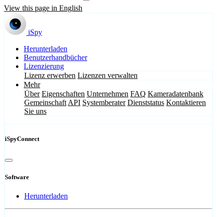
View this page in English
iSpy
Herunterladen
Benutzerhandbücher
Lizenzierung
Lizenz erwerben
Lizenzen verwalten
Mehr
Über
Eigenschaften
Unternehmen
FAQ
Kameradatenbank
Gemeinschaft
API
Systemberater
Dienststatus
Kontaktieren
Sie uns
iSpyConnect
Software
Herunterladen