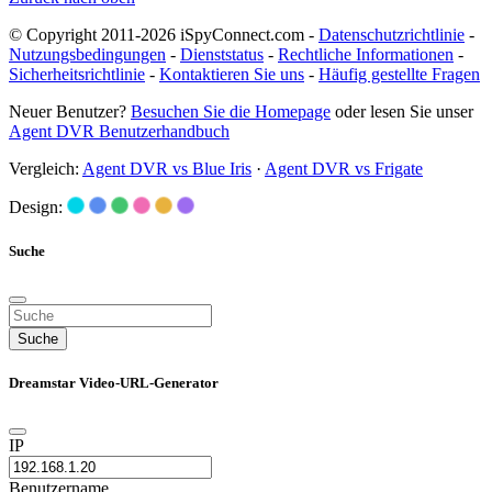
© Copyright 2011-2026 iSpyConnect.com -
Datenschutzrichtlinie
-
Nutzungsbedingungen
-
Dienststatus
-
Rechtliche Informationen
-
Sicherheitsrichtlinie
-
Kontaktieren Sie uns
-
Häufig gestellte Fragen
Neuer Benutzer?
Besuchen Sie die Homepage
oder lesen Sie unser
Agent DVR Benutzerhandbuch
Vergleich:
Agent DVR vs Blue Iris
·
Agent DVR vs Frigate
Design:
Suche
Suche
Dreamstar Video-URL-Generator
IP
Benutzername