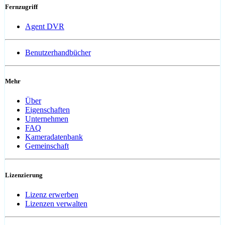
Fernzugriff
Agent DVR
Benutzerhandbücher
Mehr
Über
Eigenschaften
Unternehmen
FAQ
Kameradatenbank
Gemeinschaft
Lizenzierung
Lizenz erwerben
Lizenzen verwalten