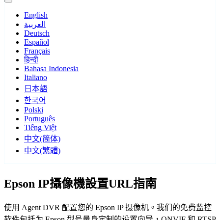
English
العربية
Deutsch
Español
Français
हिन्दी
Bahasa Indonesia
Italiano
日本語
한국어
Polski
Português
Tiếng Việt
中文(简体)
中文(繁體)
Epson IP攝像機設置URL指南
使用 Agent DVR 配置您的 Epson IP 摄像机。我们的免费监控
软件包括为 Epson 型号量身定制的设置向导，ONVIF 和 RTSP