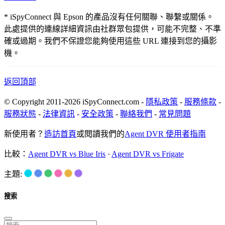
* iSpyConnect 與 Epson 的產品沒有任何關聯、聯繫或關係。
此處提供的連線詳細資訊由社群眾包提供，可能不完整、不準
確或過期。我們不保證您能夠使用這些 URL 連接到您的攝影
機。
返回頂部
© Copyright 2011-2026 iSpyConnect.com -
隱私政策
-
服務條款
-
服務狀態
-
法律資訊
-
安全政策
-
聯絡我們
-
常見問題
新使用者？
造訪首頁
或閱讀我們的
Agent DVR 使用者指南
比較：
Agent DVR vs Blue Iris
·
Agent DVR vs Frigate
主題:
搜索