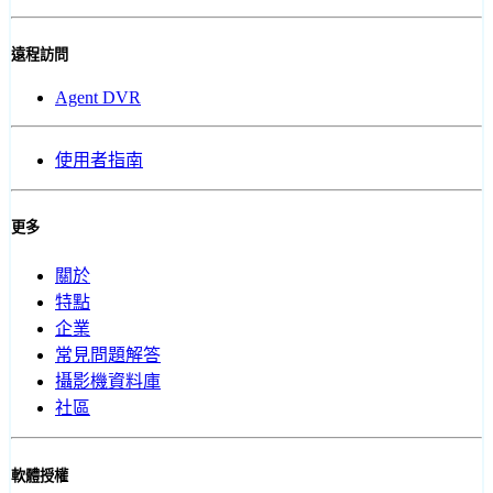
遠程訪問
Agent DVR
使用者指南
更多
關於
特點
企業
常見問題解答
攝影機資料庫
社區
軟體授權