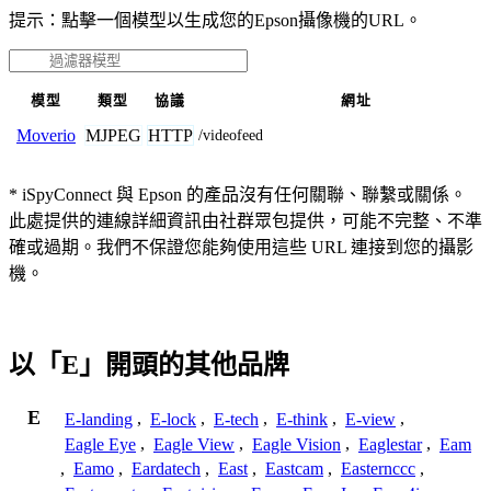
提示：點擊一個模型以生成您的Epson攝像機的URL。
模型
類型
協議
網址
MJPEG
HTTP
Moverio
/videofeed
* iSpyConnect 與 Epson 的產品沒有任何關聯、聯繫或關係。
此處提供的連線詳細資訊由社群眾包提供，可能不完整、不準
確或過期。我們不保證您能夠使用這些 URL 連接到您的攝影
機。
以「E」開頭的其他品牌
E
E-landing
,
E-lock
,
E-tech
,
E-think
,
E-view
,
Eagle Eye
,
Eagle View
,
Eagle Vision
,
Eaglestar
,
Eam
,
Eamo
,
Eardatech
,
East
,
Eastcam
,
Easternccc
,