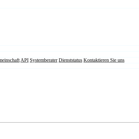
einschaft
API
Systemberater
Dienststatus
Kontaktieren Sie uns