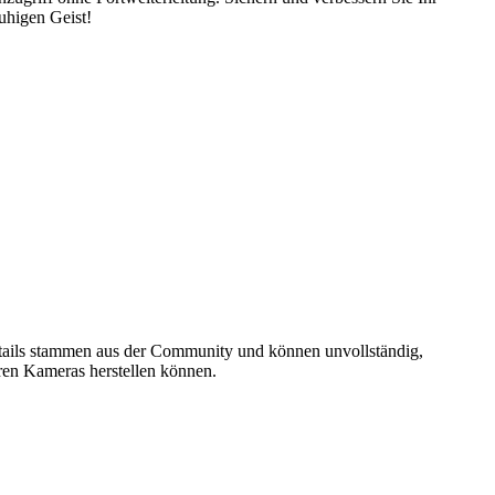
uhigen Geist!
details stammen aus der Community und können unvollständig,
hren Kameras herstellen können.