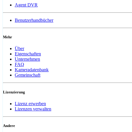
Agent DVR
Benutzerhandbücher
Mehr
Über
Eigenschaften
Unternehmen
FAQ
Kameradatenbank
Gemeinschaft
Lizenzierung
Lizenz erwerben
Lizenzen verwalten
Andere