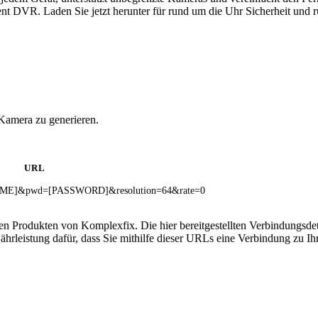
 DVR. Laden Sie jetzt herunter für rund um die Uhr Sicherheit und r
Kamera zu generieren.
URL
NAME]&pwd=[PASSWORD]&resolution=64&rate=0
 den Produkten von Komplexfix. Die hier bereitgestellten Verbindungs
hrleistung dafür, dass Sie mithilfe dieser URLs eine Verbindung zu I