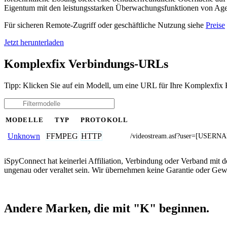
Eigentum mit den leistungsstarken Überwachungsfunktionen von Agent
Für sicheren Remote-Zugriff oder geschäftliche Nutzung siehe
Preise
Jetzt herunterladen
Komplexfix Verbindungs-URLs
Tipp: Klicken Sie auf ein Modell, um eine URL für Ihre Komplexfix 
MODELLE
TYP
PROTOKOLL
FFMPEG
HTTP
Unknown
/videostream.asf?user=[USER
iSpyConnect hat keinerlei Affiliation, Verbindung oder Verband mit
ungenau oder veraltet sein. Wir übernehmen keine Garantie oder Gewä
Andere Marken, die mit "K" beginnen.