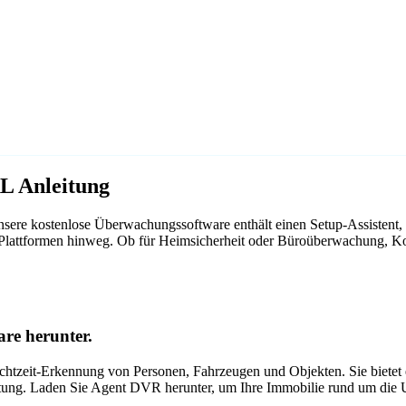
L Anleitung
ere kostenlose Überwachungssoftware enthält einen Setup-Assistent,
r Plattformen hinweg. Ob für Heimsicherheit oder Büroüberwachung, K
re herunter.
tzeit-Erkennung von Personen, Fahrzeugen und Objekten. Sie bietet ei
itung. Laden Sie Agent DVR herunter, um Ihre Immobilie rund um die