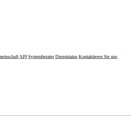
einschaft
API
Systemberater
Dienststatus
Kontaktieren Sie uns