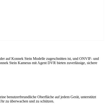
 der auf Konnek Stein Modelle zugeschnitten ist, und ONVIF- und
onnek Stein Kameras mit Agent DVR bieten zuverlässige, sichere
ne benutzerfreundliche Oberfläche auf jedem Gerät, unterstützt
 Uhr zu überwachen und zu schützen.