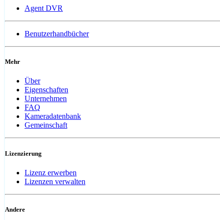
Agent DVR
Benutzerhandbücher
Mehr
Über
Eigenschaften
Unternehmen
FAQ
Kameradatenbank
Gemeinschaft
Lizenzierung
Lizenz erwerben
Lizenzen verwalten
Andere