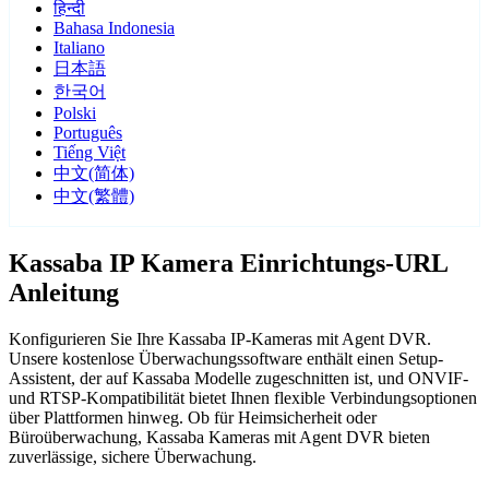
हिन्दी
Bahasa Indonesia
Italiano
日本語
한국어
Polski
Português
Tiếng Việt
中文(简体)
中文(繁體)
Kassaba IP Kamera Einrichtungs-URL
Anleitung
Konfigurieren Sie Ihre Kassaba IP-Kameras mit Agent DVR.
Unsere kostenlose Überwachungssoftware enthält einen Setup-
Assistent, der auf Kassaba Modelle zugeschnitten ist, und ONVIF-
und RTSP-Kompatibilität bietet Ihnen flexible Verbindungsoptionen
über Plattformen hinweg. Ob für Heimsicherheit oder
Büroüberwachung, Kassaba Kameras mit Agent DVR bieten
zuverlässige, sichere Überwachung.