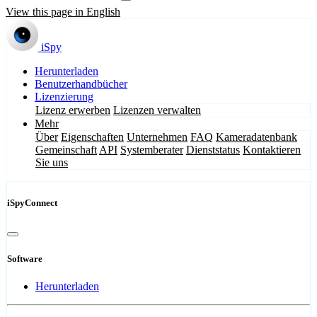
View this page in English
iSpy
Herunterladen
Benutzerhandbücher
Lizenzierung
Lizenz erwerben
Lizenzen verwalten
Mehr
Über
Eigenschaften
Unternehmen
FAQ
Kameradatenbank
Gemeinschaft
API
Systemberater
Dienststatus
Kontaktieren
Sie uns
iSpyConnect
Software
Herunterladen