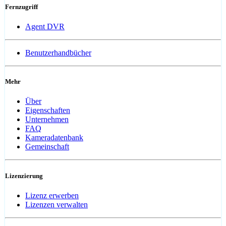
Fernzugriff
Agent DVR
Benutzerhandbücher
Mehr
Über
Eigenschaften
Unternehmen
FAQ
Kameradatenbank
Gemeinschaft
Lizenzierung
Lizenz erwerben
Lizenzen verwalten