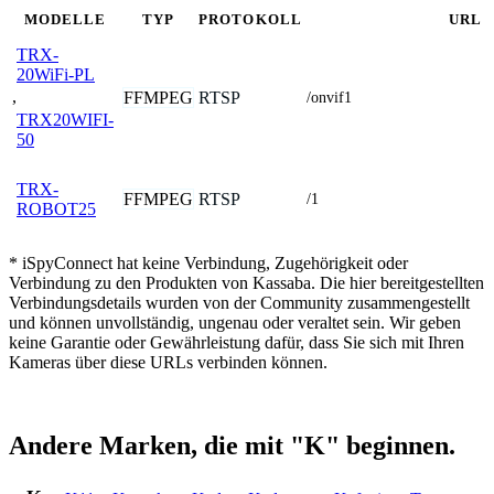
MODELLE
TYP
PROTOKOLL
URL
TRX-
20WiFi-PL
,
FFMPEG
RTSP
/onvif1
TRX20WIFI-
50
TRX-
FFMPEG
RTSP
/1
ROBOT25
* iSpyConnect hat keine Verbindung, Zugehörigkeit oder
Verbindung zu den Produkten von Kassaba. Die hier bereitgestellten
Verbindungsdetails wurden von der Community zusammengestellt
und können unvollständig, ungenau oder veraltet sein. Wir geben
keine Garantie oder Gewährleistung dafür, dass Sie sich mit Ihren
Kameras über diese URLs verbinden können.
Andere Marken, die mit "K" beginnen.