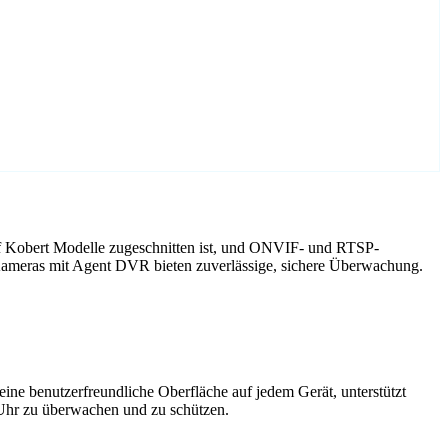
uf Kobert Modelle zugeschnitten ist, und ONVIF- und RTSP-
 Kameras mit Agent DVR bieten zuverlässige, sichere Überwachung.
ne benutzerfreundliche Oberfläche auf jedem Gerät, unterstützt
 Uhr zu überwachen und zu schützen.