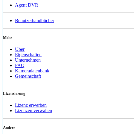
Agent DVR
Benutzerhandbücher
Mehr
Über
Eigenschaften
Unternehmen
FAQ
Kameradatenbank
Gemeinschaft
Lizenzierung
Lizenz erwerben
Lizenzen verwalten
Andere