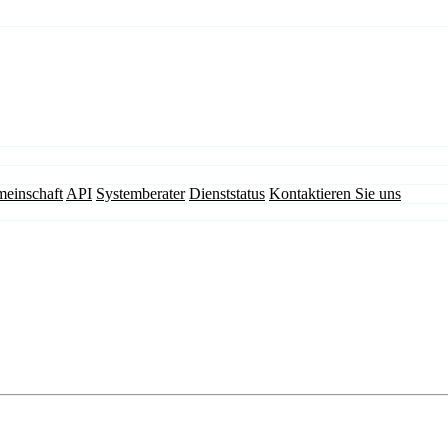
einschaft
API
Systemberater
Dienststatus
Kontaktieren Sie uns