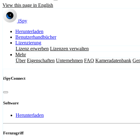
View this page in English
iSpy
Herunterladen
Benutzerhandbücher
Lizenzierung
Lizenz erwerben
Lizenzen verwalten
Mehr
Über
Eigenschaften
Unternehmen
FAQ
Kameradatenbank
Gem
iSpyConnect
Software
Herunterladen
Fernzugriff