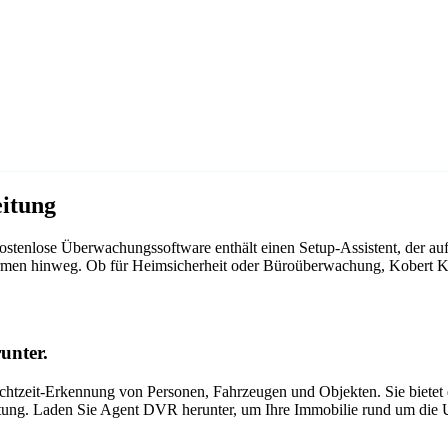
itung
stenlose Überwachungssoftware enthält einen Setup-Assistent, der a
ttformen hinweg. Ob für Heimsicherheit oder Büroüberwachung, Kobert
unter.
tzeit-Erkennung von Personen, Fahrzeugen und Objekten. Sie bietet ei
itung. Laden Sie Agent DVR herunter, um Ihre Immobilie rund um die