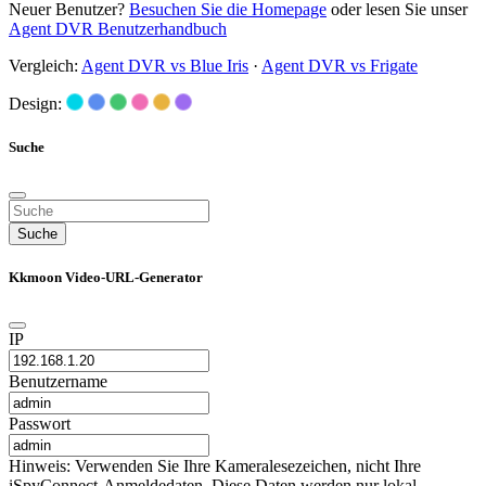
Neuer Benutzer?
Besuchen Sie die Homepage
oder lesen Sie unser
Agent DVR Benutzerhandbuch
Vergleich:
Agent DVR vs Blue Iris
·
Agent DVR vs Frigate
Design:
Suche
Suche
Kkmoon Video-URL-Generator
IP
Benutzername
Passwort
Hinweis: Verwenden Sie Ihre Kameralesezeichen, nicht Ihre
iSpyConnect-Anmeldedaten. Diese Daten werden nur lokal