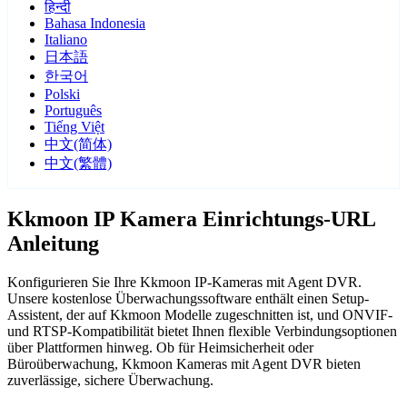
हिन्दी
Bahasa Indonesia
Italiano
日本語
한국어
Polski
Português
Tiếng Việt
中文(简体)
中文(繁體)
Kkmoon IP Kamera Einrichtungs-URL
Anleitung
Konfigurieren Sie Ihre Kkmoon IP-Kameras mit Agent DVR.
Unsere kostenlose Überwachungssoftware enthält einen Setup-
Assistent, der auf Kkmoon Modelle zugeschnitten ist, und ONVIF-
und RTSP-Kompatibilität bietet Ihnen flexible Verbindungsoptionen
über Plattformen hinweg. Ob für Heimsicherheit oder
Büroüberwachung, Kkmoon Kameras mit Agent DVR bieten
zuverlässige, sichere Überwachung.