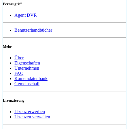
Fernzugriff
Agent DVR
Benutzerhandbücher
Mehr
Über
Eigenschaften
Unternehmen
FAQ
Kameradatenbank
Gemeinschaft
Lizenzierung
Lizenz erwerben
Lizenzen verwalten