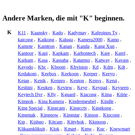
Andere Marken, die mit "K" beginnen.
K
K11
,
Kaansky
,
Kado
,
Kadymay
,
Kafeoinos Tv
,
kaicong
,
Kaikong
,
Kaluga
,
Kamera2000
,
Kamo
,
Kamote
,
Kamtron
,
Kanan
,
Kanda
,
Kang Xun
,
Kantoor
,
Kapi
,
Kapkam
,
Karbontech
,
Kare
,
Karel
,
Karkam
,
Kasa
,
Kassaba
,
Katamso
,
Katway
,
Kavass
,
Kayodo
,
Kbc
,
Kboom
,
Kbvision
,
Kd
,
Kdm
,
Kdt
,
Kedakom
,
Keebox
,
Keekoon
,
Keeper
,
Keeyo
,
Keian
,
Kenik
,
Kenpro
,
Kenton
,
Kenvs
,
Kerui
,
Keshini
,
Keuken
,
Keview
,
Keye
,
Keypad
,
Keyseen
,
Keytech Dvr
,
Kfly
,
Kguard
,
Kiacong
,
Kiina
,
Kiirie
,
Kimpok
,
Kina Kamera
,
Kindermeubel
,
Kindle
,
King Special
,
Kingcam
,
Kingcctv
,
Kingkong
,
Kingmak
,
Kingnow
,
Kingstar
,
Kinson
,
Kiocong
,
Kip
,
Kishgo
,
Kitcam
,
Kittyhok
,
Kkmoon
,
Klikaanklikuit
,
Klok
,
Kmart
,
Kmw
,
Knc
,
Knewmart