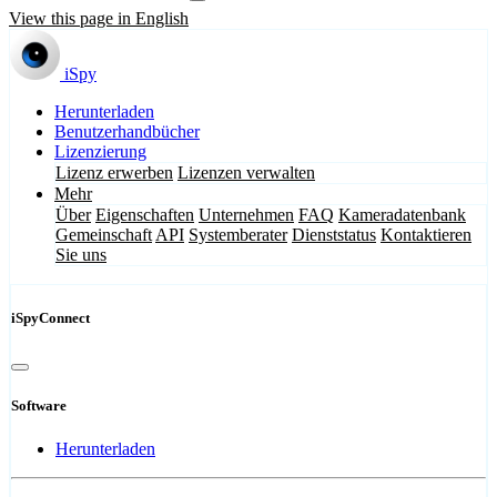
View this page in English
iSpy
Herunterladen
Benutzerhandbücher
Lizenzierung
Lizenz erwerben
Lizenzen verwalten
Mehr
Über
Eigenschaften
Unternehmen
FAQ
Kameradatenbank
Gemeinschaft
API
Systemberater
Dienststatus
Kontaktieren
Sie uns
iSpyConnect
Software
Herunterladen