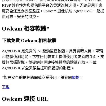
RTSP 兼容性为您提供跨平台的灵活连接选项。无论是用于家
庭安全还是办公室监控，Owlcam 摄像机与 Agent DVR 一起提
供可靠、安全的监控。
Owlcam 相容軟體*
下載免費 Owlcam 相容軟體
Agent DVR 是免費的 AI 驅動監控軟體，具有實時人員、車輛
和物體偵測功能。它在任何裝置上提供使用者友善的介面，支
援無限攝影機，並提供無需連接埠轉發的遠端存取。下載
Agent DVR 以全天候監控和保護您的財產。
*如需安全的遠程訪問或商業使用，請參閱
價格
。
下載
Owlcam 連接 URL