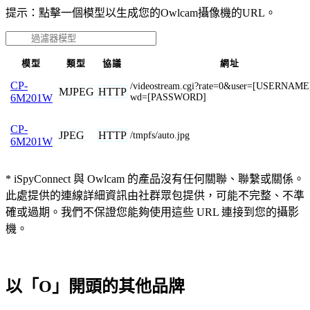
提示：點擊一個模型以生成您的Owlcam攝像機的URL。
模型
類型
協議
網址
CP-
/videostream.cgi?rate=0&user=[USERNAM
MJPEG
HTTP
wd=[PASSWORD]
6M201W
CP-
JPEG
HTTP
/tmpfs/auto.jpg
6M201W
* iSpyConnect 與 Owlcam 的產品沒有任何關聯、聯繫或關係。
此處提供的連線詳細資訊由社群眾包提供，可能不完整、不準
確或過期。我們不保證您能夠使用這些 URL 連接到您的攝影
機。
以「O」開頭的其他品牌