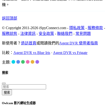
機。
返回頂部
© Copyright 2011-2026 iSpyConnect.com -
隱私政策
-
服務條款
-
服務狀態
-
法律資訊
-
安全政策
-
聯絡我們
-
常見問題
新使用者？
造訪首頁
或閱讀我們的
Agent DVR 使用者指南
比較：
Agent DVR vs Blue Iris
·
Agent DVR vs Frigate
主題:
搜索
搜索
Owlcam 影片網址生成器