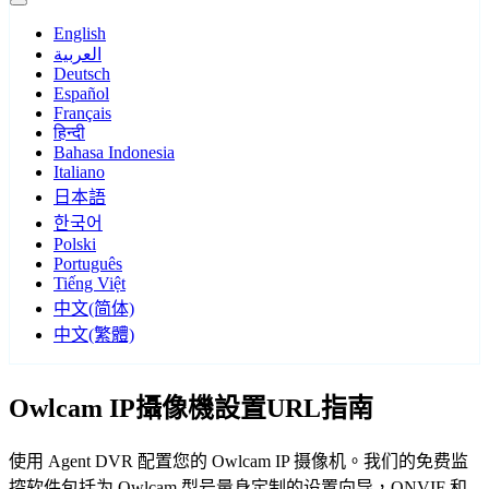
English
العربية
Deutsch
Español
Français
हिन्दी
Bahasa Indonesia
Italiano
日本語
한국어
Polski
Português
Tiếng Việt
中文(简体)
中文(繁體)
Owlcam IP攝像機設置URL指南
使用 Agent DVR 配置您的 Owlcam IP 摄像机。我们的免费监
控软件包括为 Owlcam 型号量身定制的设置向导，ONVIF 和