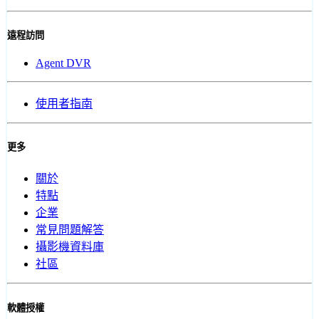
遠程訪問
Agent DVR
使用者指南
更多
關於
特點
企業
常見問題解答
攝影機資料庫
社區
軟體授權