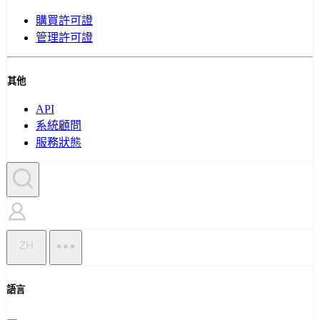
購買許可證
管理許可證
其他
API
系統顧問
服務狀態
ZH
語言