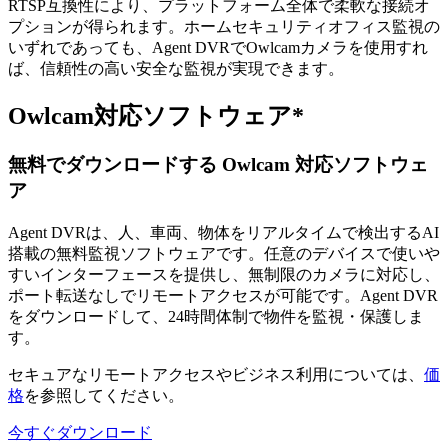
RTSP互換性により、プラットフォーム全体で柔軟な接続オ
プションが得られます。ホームセキュリティオフィス監視の
いずれであっても、Agent DVRでOwlcamカメラを使用すれ
ば、信頼性の高い安全な監視が実現できます。
Owlcam対応ソフトウェア*
無料でダウンロードする Owlcam 対応ソフトウェ
ア
Agent DVRは、人、車両、物体をリアルタイムで検出するAI
搭載の無料監視ソフトウェアです。任意のデバイスで使いや
すいインターフェースを提供し、無制限のカメラに対応し、
ポート転送なしでリモートアクセスが可能です。Agent DVR
をダウンロードして、24時間体制で物件を監視・保護しま
す。
セキュアなリモートアクセスやビジネス利用については、
価
格
を参照してください。
今すぐダウンロード