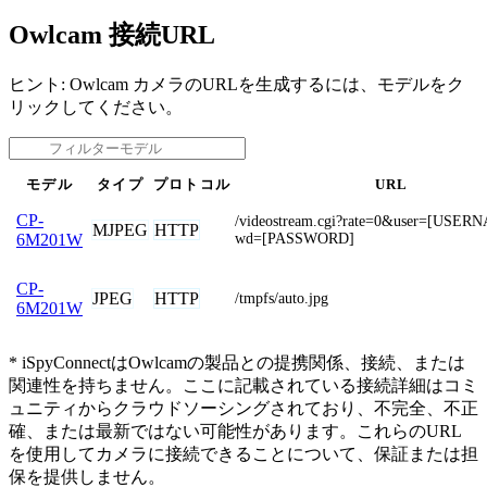
Owlcam 接続URL
ヒント: Owlcam カメラのURLを生成するには、モデルをク
リックしてください。
モデル
タイプ
プロトコル
URL
CP-
/videostream.cgi?rate=0&user=[USE
MJPEG
HTTP
wd=[PASSWORD]
6M201W
CP-
JPEG
HTTP
/tmpfs/auto.jpg
6M201W
* iSpyConnectはOwlcamの製品との提携関係、接続、または
関連性を持ちません。ここに記載されている接続詳細はコミ
ュニティからクラウドソーシングされており、不完全、不正
確、または最新ではない可能性があります。これらのURL
を使用してカメラに接続できることについて、保証または担
保を提供しません。