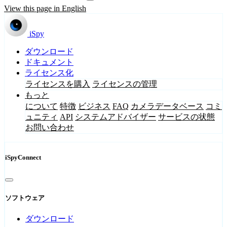
View this page in English
iSpy
ダウンロード
ドキュメント
ライセンス化
ライセンスを購入
ライセンスの管理
もっと
について
特徴
ビジネス
FAQ
カメラデータベース
コミ
ュニティ
API
システムアドバイザー
サービスの状態
お問い合わせ
iSpyConnect
ソフトウェア
ダウンロード