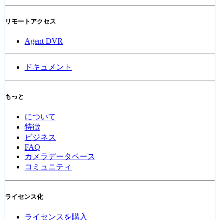
リモートアクセス
Agent DVR
ドキュメント
もっと
について
特徴
ビジネス
FAQ
カメラデータベース
コミュニティ
ライセンス化
ライセンスを購入