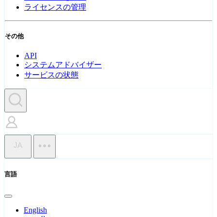
ライセンスの管理
その他
API
システムアドバイザー
サービスの状態
JA
言語
English