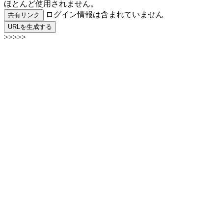
ほとんど使用されません。
ログイン情報は含まれていません
共有リンク
URLを生成する
>>>>>