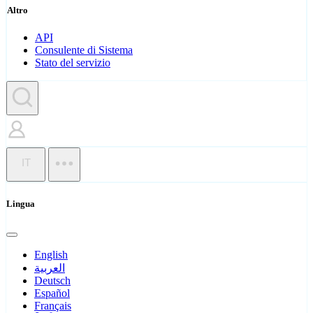
Altro
API
Consulente di Sistema
Stato del servizio
IT
Lingua
English
العربية
Deutsch
Español
Français