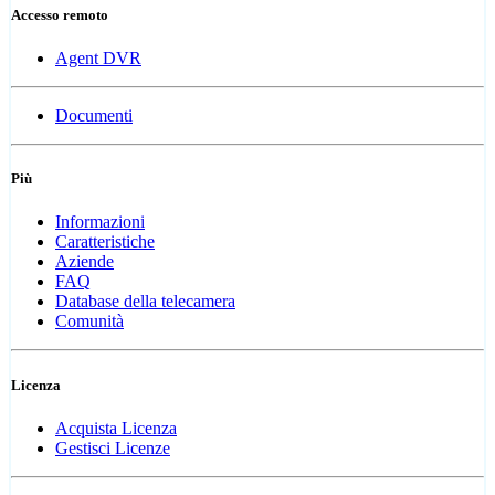
Accesso remoto
Agent DVR
Documenti
Più
Informazioni
Caratteristiche
Aziende
FAQ
Database della telecamera
Comunità
Licenza
Acquista Licenza
Gestisci Licenze