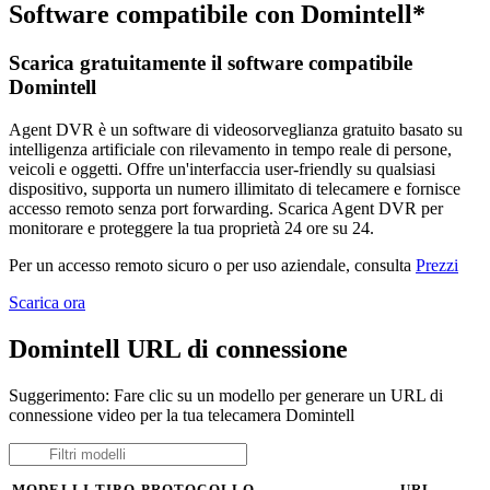
Software compatibile con Domintell*
Scarica gratuitamente il software compatibile
Domintell
Agent DVR è un software di videosorveglianza gratuito basato su
intelligenza artificiale con rilevamento in tempo reale di persone,
veicoli e oggetti. Offre un'interfaccia user-friendly su qualsiasi
dispositivo, supporta un numero illimitato di telecamere e fornisce
accesso remoto senza port forwarding. Scarica Agent DVR per
monitorare e proteggere la tua proprietà 24 ore su 24.
Per un accesso remoto sicuro o per uso aziendale, consulta
Prezzi
Scarica ora
Domintell URL di connessione
Suggerimento: Fare clic su un modello per generare un URL di
connessione video per la tua telecamera Domintell
MODELLI
TIPO
PROTOCOLLO
URL