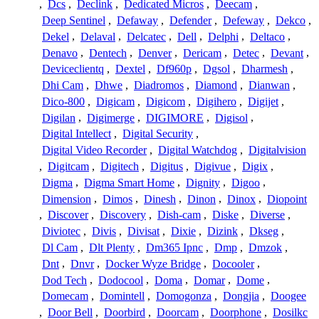
,
Dcs
,
Declink
,
Dedicated Micros
,
Deecam
,
Deep Sentinel
,
Defaway
,
Defender
,
Defeway
,
Dekco
,
Dekel
,
Delaval
,
Delcatec
,
Dell
,
Delphi
,
Deltaco
,
Denavo
,
Dentech
,
Denver
,
Dericam
,
Detec
,
Devant
,
Deviceclientq
,
Dextel
,
Df960p
,
Dgsol
,
Dharmesh
,
Dhi Cam
,
Dhwe
,
Diadromos
,
Diamond
,
Dianwan
,
Dico-800
,
Digicam
,
Digicom
,
Digihero
,
Digijet
,
Digilan
,
Digimerge
,
DIGIMORE
,
Digisol
,
Digital Intellect
,
Digital Security
,
Digital Video Recorder
,
Digital Watchdog
,
Digitalvision
,
Digitcam
,
Digitech
,
Digitus
,
Digivue
,
Digix
,
Digma
,
Digma Smart Home
,
Dignity
,
Digoo
,
Dimension
,
Dimos
,
Dinesh
,
Dinon
,
Dinox
,
Diopoint
,
Discover
,
Discovery
,
Dish-cam
,
Diske
,
Diverse
,
Diviotec
,
Divis
,
Divisat
,
Dixie
,
Dizink
,
Dkseg
,
Dl Cam
,
Dlt Plenty
,
Dm365 Ipnc
,
Dmp
,
Dmzok
,
Dnt
,
Dnvr
,
Docker Wyze Bridge
,
Docooler
,
Dod Tech
,
Dodocool
,
Doma
,
Domar
,
Dome
,
Domecam
,
Domintell
,
Domogonza
,
Dongjia
,
Doogee
,
Door Bell
,
Doorbird
,
Doorcam
,
Doorphone
,
Dosilkc