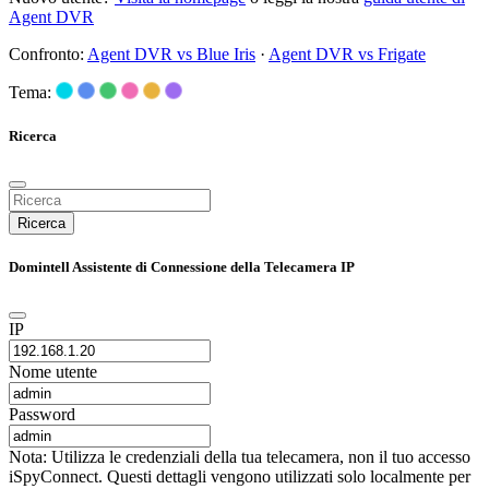
Agent DVR
Confronto:
Agent DVR vs Blue Iris
·
Agent DVR vs Frigate
Tema:
Ricerca
Ricerca
Domintell Assistente di Connessione della Telecamera IP
IP
Nome utente
Password
Nota: Utilizza le credenziali della tua telecamera, non il tuo accesso
iSpyConnect. Questi dettagli vengono utilizzati solo localmente per