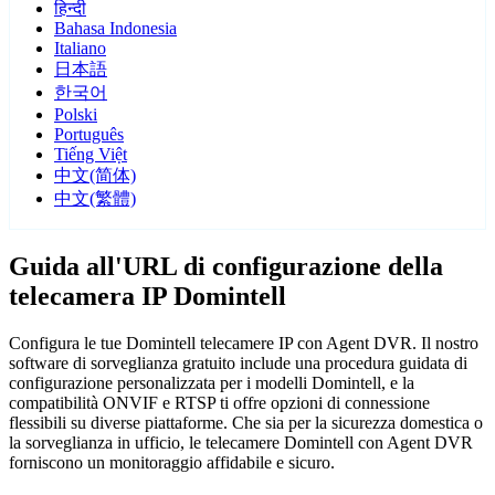
हिन्दी
Bahasa Indonesia
Italiano
日本語
한국어
Polski
Português
Tiếng Việt
中文(简体)
中文(繁體)
Guida all'URL di configurazione della
telecamera IP Domintell
Configura le tue Domintell telecamere IP con Agent DVR. Il nostro
software di sorveglianza gratuito include una procedura guidata di
configurazione personalizzata per i modelli Domintell, e la
compatibilità ONVIF e RTSP ti offre opzioni di connessione
flessibili su diverse piattaforme. Che sia per la sicurezza domestica o
la sorveglianza in ufficio, le telecamere Domintell con Agent DVR
forniscono un monitoraggio affidabile e sicuro.