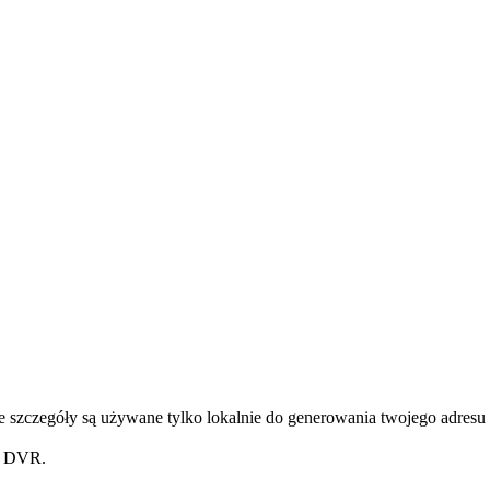
 szczegóły są używane tylko lokalnie do generowania twojego adresu 
z DVR.