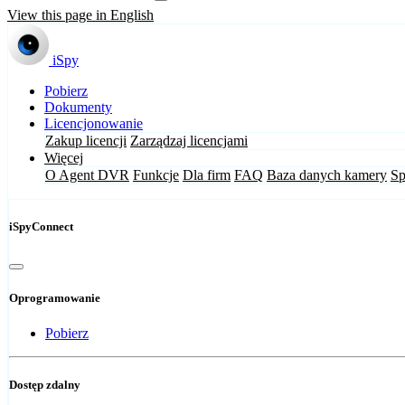
View this page in English
iSpy
Pobierz
Dokumenty
Licencjonowanie
Zakup licencji
Zarządzaj licencjami
Więcej
O Agent DVR
Funkcje
Dla firm
FAQ
Baza danych kamery
Sp
iSpyConnect
Oprogramowanie
Pobierz
Dostęp zdalny