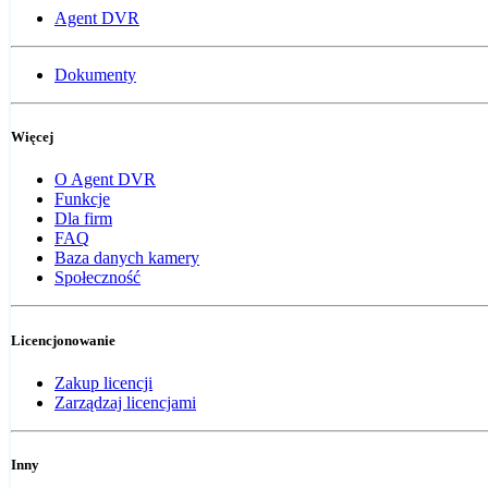
Agent DVR
Dokumenty
Więcej
O Agent DVR
Funkcje
Dla firm
FAQ
Baza danych kamery
Społeczność
Licencjonowanie
Zakup licencji
Zarządzaj licencjami
Inny