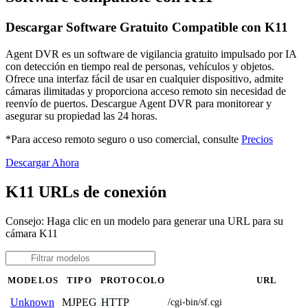
Descargar Software Gratuito Compatible con K11
Agent DVR es un software de vigilancia gratuito impulsado por IA
con detección en tiempo real de personas, vehículos y objetos.
Ofrece una interfaz fácil de usar en cualquier dispositivo, admite
cámaras ilimitadas y proporciona acceso remoto sin necesidad de
reenvío de puertos. Descargue Agent DVR para monitorear y
asegurar su propiedad las 24 horas.
*Para acceso remoto seguro o uso comercial, consulte
Precios
Descargar Ahora
K11 URLs de conexión
Consejo: Haga clic en un modelo para generar una URL para su
cámara K11
MODELOS
TIPO
PROTOCOLO
URL
MJPEG
HTTP
Unknown
/cgi-bin/sf.cgi