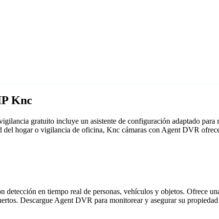
IP Knc
gilancia gratuito incluye un asistente de configuración adaptado par
ad del hogar o vigilancia de oficina, Knc cámaras con Agent DVR ofrec
detección en tiempo real de personas, vehículos y objetos. Ofrece una i
puertos. Descargue Agent DVR para monitorear y asegurar su propiedad 