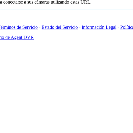
a conectarse a sus cámaras utilizando estas URL.
érminos de Servicio
-
Estado del Servicio
-
Información Legal
-
Políti
ario de Agent DVR