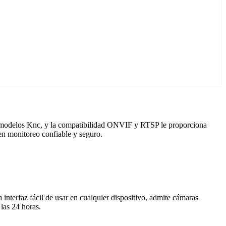
a modelos Knc, y la compatibilidad ONVIF y RTSP le proporciona
en monitoreo confiable y seguro.
nterfaz fácil de usar en cualquier dispositivo, admite cámaras
las 24 horas.