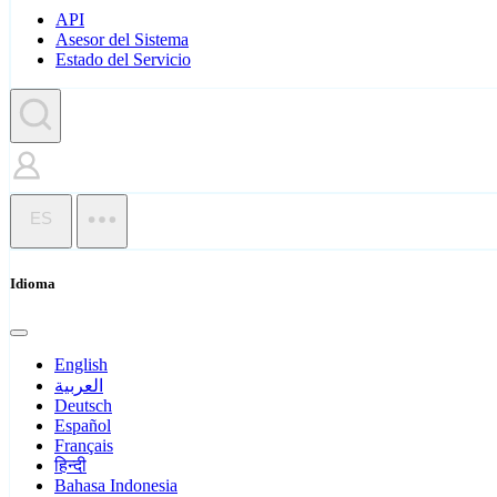
API
Asesor del Sistema
Estado del Servicio
ES
Idioma
English
العربية
Deutsch
Español
Français
हिन्दी
Bahasa Indonesia