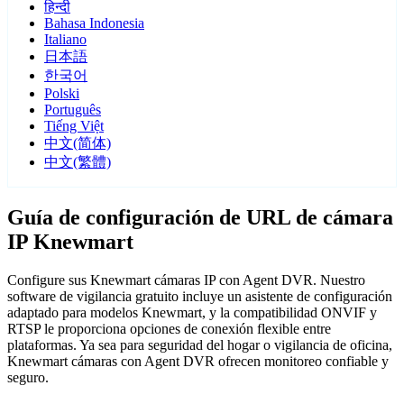
हिन्दी
Bahasa Indonesia
Italiano
日本語
한국어
Polski
Português
Tiếng Việt
中文(简体)
中文(繁體)
Guía de configuración de URL de cámara
IP Knewmart
Configure sus Knewmart cámaras IP con Agent DVR. Nuestro
software de vigilancia gratuito incluye un asistente de configuración
adaptado para modelos Knewmart, y la compatibilidad ONVIF y
RTSP le proporciona opciones de conexión flexible entre
plataformas. Ya sea para seguridad del hogar o vigilancia de oficina,
Knewmart cámaras con Agent DVR ofrecen monitoreo confiable y
seguro.