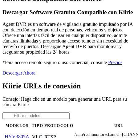
Descargar Software Gratuito Compatible con Kiirie
Agent DVR es un software de vigilancia gratuito impulsado por IA
con detección en tiempo real de personas, vehículos y objetos.
Ofrece una interfaz fácil de usar en cualquier dispositivo, admite
cámaras ilimitadas y proporciona acceso remoto sin necesidad de
reenvío de puertos. Descargue Agent DVR para monitorear y
asegurar su propiedad las 24 horas.
*Para acceso remoto seguro o uso comercial, consulte
Precios
Descargar Ahora
Kiirie URLs de conexión
Consejo: Haga clic en un modelo para generar una URL para su
cámara Kiirie
MODELOS
TIPO
PROTOCOLO
URL
/cam/realmonitor?channel=[CHAN
HYV3805A
VLC
RTSP