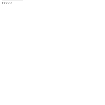
>>>>>