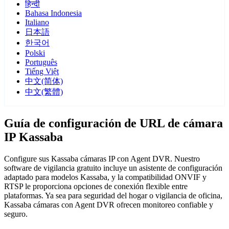
हिन्दी
Bahasa Indonesia
Italiano
日本語
한국어
Polski
Português
Tiếng Việt
中文(简体)
中文(繁體)
Guía de configuración de URL de cámara
IP Kassaba
Configure sus Kassaba cámaras IP con Agent DVR. Nuestro
software de vigilancia gratuito incluye un asistente de configuración
adaptado para modelos Kassaba, y la compatibilidad ONVIF y
RTSP le proporciona opciones de conexión flexible entre
plataformas. Ya sea para seguridad del hogar o vigilancia de oficina,
Kassaba cámaras con Agent DVR ofrecen monitoreo confiable y
seguro.