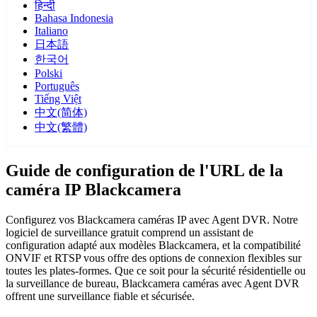
हिन्दी
Bahasa Indonesia
Italiano
日本語
한국어
Polski
Português
Tiếng Việt
中文(简体)
中文(繁體)
Guide de configuration de l'URL de la
caméra IP Blackcamera
Configurez vos Blackcamera caméras IP avec Agent DVR. Notre
logiciel de surveillance gratuit comprend un assistant de
configuration adapté aux modèles Blackcamera, et la compatibilité
ONVIF et RTSP vous offre des options de connexion flexibles sur
toutes les plates-formes. Que ce soit pour la sécurité résidentielle ou
la surveillance de bureau, Blackcamera caméras avec Agent DVR
offrent une surveillance fiable et sécurisée.