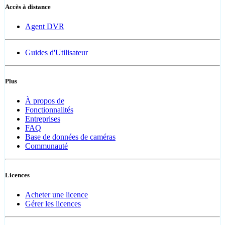
Accès à distance
Agent DVR
Guides d'Utilisateur
Plus
À propos de
Fonctionnalités
Entreprises
FAQ
Base de données de caméras
Communauté
Licences
Acheter une licence
Gérer les licences