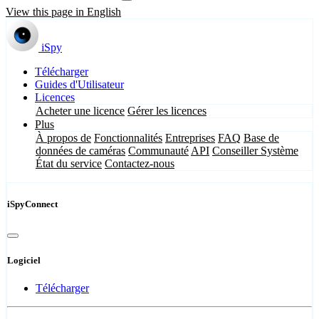
View this page in English
iSpy
Télécharger
Guides d'Utilisateur
Licences
Acheter une licence
Gérer les licences
Plus
À propos de
Fonctionnalités
Entreprises
FAQ
Base de
données de caméras
Communauté
API
Conseiller Système
État du service
Contactez-nous
iSpyConnect
Logiciel
Télécharger