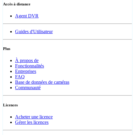
Accès à distance
Agent DVR
Guides d'Utilisateur
Plus
À propos de
Fonctionnalités
Entreprises
FAQ
Base de données de caméras
Communauté
Licences
Acheter une licence
Gérer les licences