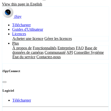
View this page in English
iSpy
Télécharger
Guides d'Utilisateur
Licences
Acheter une licence
Gérer les licences
Plus
À propos de
Fonctionnalités
Entreprises
FAQ
Base de
données de caméras
Communauté
API
Conseiller Système
État du service
Contactez-nous
iSpyConnect
Logiciel
Télécharger