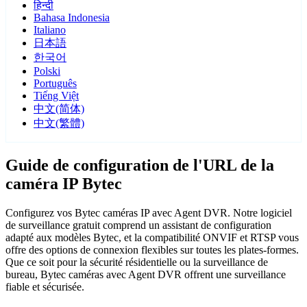
हिन्दी
Bahasa Indonesia
Italiano
日本語
한국어
Polski
Português
Tiếng Việt
中文(简体)
中文(繁體)
Guide de configuration de l'URL de la
caméra IP Bytec
Configurez vos Bytec caméras IP avec Agent DVR. Notre logiciel
de surveillance gratuit comprend un assistant de configuration
adapté aux modèles Bytec, et la compatibilité ONVIF et RTSP vous
offre des options de connexion flexibles sur toutes les plates-formes.
Que ce soit pour la sécurité résidentielle ou la surveillance de
bureau, Bytec caméras avec Agent DVR offrent une surveillance
fiable et sécurisée.