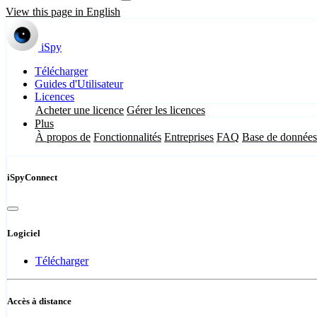
View this page in English
iSpy
Télécharger
Guides d'Utilisateur
Licences
Acheter une licence
Gérer les licences
Plus
À propos de
Fonctionnalités
Entreprises
FAQ
Base de données
iSpyConnect
Logiciel
Télécharger
Accès à distance