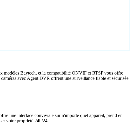
aux modèles Baytech, et la compatibilité ONVIF et RTSP vous offre
ch caméras avec Agent DVR offrent une surveillance fiable et sécurisée.
offre une interface conviviale sur n'importe quel appareil, prend en
ser votre propriété 24h/24.