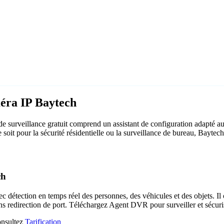
méra IP Baytech
 surveillance gratuit comprend un assistant de configuration adapté 
e soit pour la sécurité résidentielle ou la surveillance de bureau, Bayte
ch
c détection en temps réel des personnes, des véhicules et des objets. Il 
ns redirection de port. Téléchargez Agent DVR pour surveiller et sécuri
consultez
Tarification