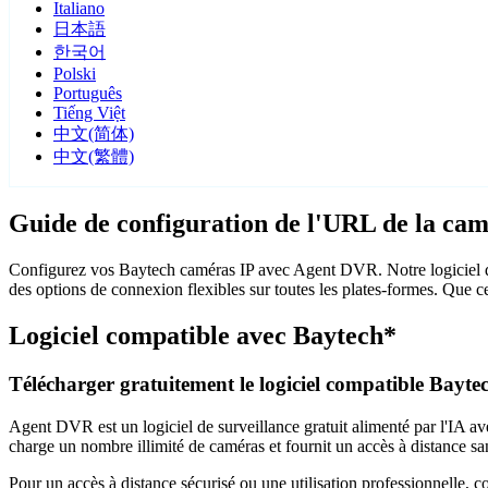
Italiano
日本語
한국어
Polski
Português
Tiếng Việt
中文(简体)
中文(繁體)
Guide de configuration de l'URL de la ca
Configurez vos Baytech caméras IP avec Agent DVR. Notre logiciel de
des options de connexion flexibles sur toutes les plates-formes. Que c
Logiciel compatible avec Baytech*
Télécharger gratuitement le logiciel compatible Bayte
Agent DVR est un logiciel de surveillance gratuit alimenté par l'IA ave
charge un nombre illimité de caméras et fournit un accès à distance sa
Pour un accès à distance sécurisé ou une utilisation professionnelle, 