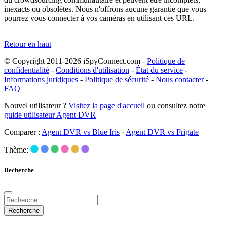
inexacts ou obsolètes. Nous n'offrons aucune garantie que vous
pourrez vous connecter à vos caméras en utilisant ces URL.
Retour en haut
© Copyright 2011-2026 iSpyConnect.com -
Politique de
confidentialité
-
Conditions d'utilisation
-
État du service
-
Informations juridiques
-
Politique de sécurité
-
Nous contacter
-
FAQ
Nouvel utilisateur ?
Visitez la page d'accueil
ou consultez notre
guide utilisateur Agent DVR
Comparer :
Agent DVR vs Blue Iris
·
Agent DVR vs Frigate
Thème:
Recherche
Recherche