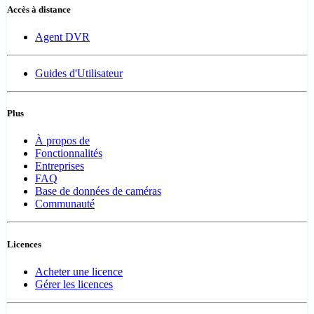
Accès à distance
Agent DVR
Guides d'Utilisateur
Plus
À propos de
Fonctionnalités
Entreprises
FAQ
Base de données de caméras
Communauté
Licences
Acheter une licence
Gérer les licences