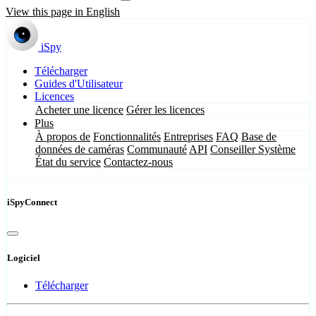
View this page in English
iSpy
Télécharger
Guides d'Utilisateur
Licences
Acheter une licence
Gérer les licences
Plus
À propos de
Fonctionnalités
Entreprises
FAQ
Base de
données de caméras
Communauté
API
Conseiller Système
État du service
Contactez-nous
iSpyConnect
Logiciel
Télécharger