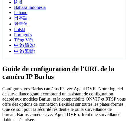
हिन्दी
Bahasa Indonesia
Italiano
日本語
한국어
Polski
Português
Tiếng Việt
中文(简体)
中文(繁體)
Guide de configuration de l'URL de la
caméra IP Barlus
Configurez vos Barlus caméras IP avec Agent DVR. Notre logiciel
de surveillance gratuit comprend un assistant de configuration
adapté aux modèles Barlus, et la compatibilité ONVIF et RTSP vous
offre des options de connexion flexibles sur toutes les plates-formes.
Que ce soit pour la sécurité résidentielle ou la surveillance de
bureau, Barlus caméras avec Agent DVR offrent une surveillance
fiable et sécurisée.