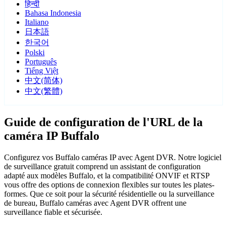
हिन्दी
Bahasa Indonesia
Italiano
日本語
한국어
Polski
Português
Tiếng Việt
中文(简体)
中文(繁體)
Guide de configuration de l'URL de la
caméra IP Buffalo
Configurez vos Buffalo caméras IP avec Agent DVR. Notre logiciel
de surveillance gratuit comprend un assistant de configuration
adapté aux modèles Buffalo, et la compatibilité ONVIF et RTSP
vous offre des options de connexion flexibles sur toutes les plates-
formes. Que ce soit pour la sécurité résidentielle ou la surveillance
de bureau, Buffalo caméras avec Agent DVR offrent une
surveillance fiable et sécurisée.