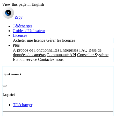
View this page in English
iSpy
Télécharger
Guides d'Utilisateur
Licences
Acheter une licence
Gérer les licences
Plus
À propos de
Fonctionnalités
Entreprises
FAQ
Base de
données de caméras
Communauté
API
Conseiller Système
État du service
Contactez-nous
iSpyConnect
Logiciel
Télécharger