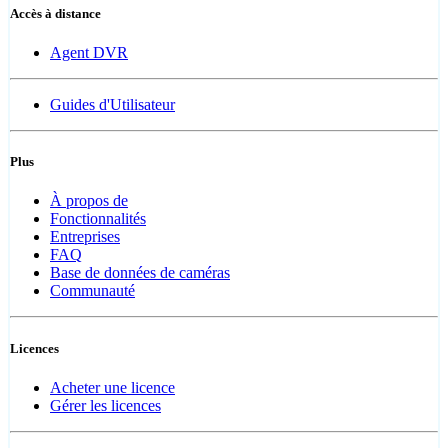
Accès à distance
Agent DVR
Guides d'Utilisateur
Plus
À propos de
Fonctionnalités
Entreprises
FAQ
Base de données de caméras
Communauté
Licences
Acheter une licence
Gérer les licences