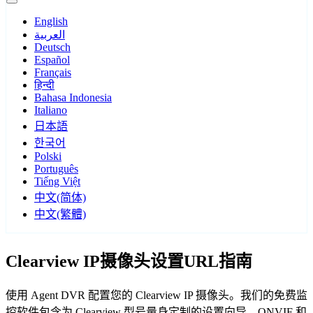
English
العربية
Deutsch
Español
Français
हिन्दी
Bahasa Indonesia
Italiano
日本語
한국어
Polski
Português
Tiếng Việt
中文(简体)
中文(繁體)
Clearview IP摄像头设置URL指南
使用 Agent DVR 配置您的 Clearview IP 摄像头。我们的免费监
控软件包含为 Clearview 型号量身定制的设置向导，ONVIF 和