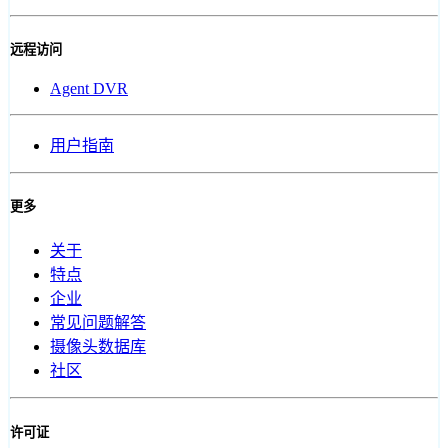
远程访问
Agent DVR
用户指南
更多
关于
特点
企业
常见问题解答
摄像头数据库
社区
许可证