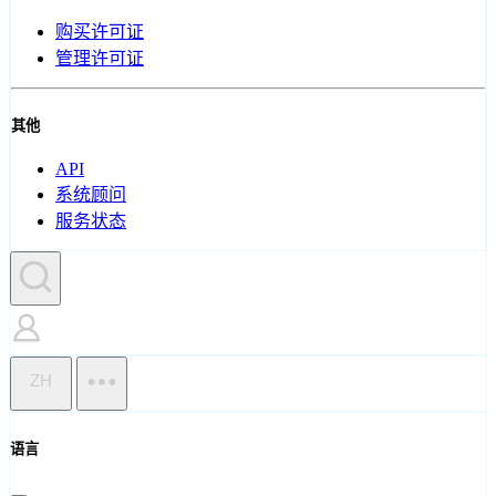
购买许可证
管理许可证
其他
API
系统顾问
服务状态
ZH
语言