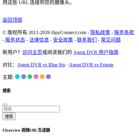
用这些 URL 连接到您的摄像头。
返回顶部
© 版权所有 2011-2026 iSpyConnect.com -
隐私政策
-
服务条款
-
服务状态
-
法律信息
-
安全政策
-
联系我们
-
常见问题
新用户？
访问主页
或阅读我们的
Agent DVR 用户指南
对比：
Agent DVR vs Blue Iris
·
Agent DVR vs Frigate
主题:
搜索
搜索
Clearview 视频URL生成器