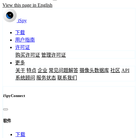
View this page in English
iSpy
下载
用户指南
许可证
购买许可证
管理许可证
更多
关于
特点
企业
常见问题解答
摄像头数据库
社区
API
系统顾问
服务状态
联系我们
iSpyConnect
软件
下载