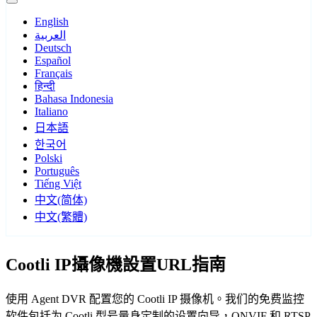
English
العربية
Deutsch
Español
Français
हिन्दी
Bahasa Indonesia
Italiano
日本語
한국어
Polski
Português
Tiếng Việt
中文(简体)
中文(繁體)
Cootli IP攝像機設置URL指南
使用 Agent DVR 配置您的 Cootli IP 摄像机。我们的免费监控
软件包括为 Cootli 型号量身定制的设置向导，ONVIF 和 RTSP