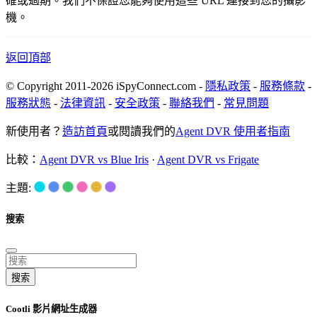
確或過期。我們不保證您能夠使用這些 URL 連接到您的攝影
機。
返回頂部
© Copyright 2011-2026 iSpyConnect.com -
隱私政策
-
服務條款
-
服務狀態
-
法律資訊
-
安全政策
-
聯絡我們
-
常見問題
新使用者？
造訪首頁
或閱讀我們的
Agent DVR 使用者指南
比較：
Agent DVR vs Blue Iris
·
Agent DVR vs Frigate
主題:
搜索
搜索
Cootli 影片網址生成器