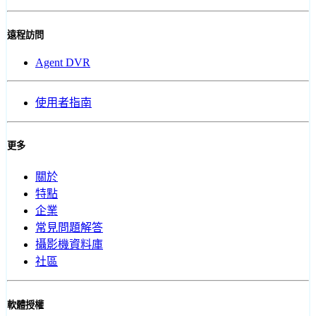
遠程訪問
Agent DVR
使用者指南
更多
關於
特點
企業
常見問題解答
攝影機資料庫
社區
軟體授權