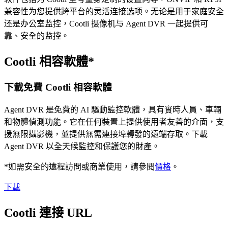
兼容性为您提供跨平台的灵活连接选项。无论是用于家庭安全
还是办公室监控，Cootli 摄像机与 Agent DVR 一起提供可
靠、安全的监控。
Cootli 相容軟體*
下載免費 Cootli 相容軟體
Agent DVR 是免費的 AI 驅動監控軟體，具有實時人員、車輛
和物體偵測功能。它在任何裝置上提供使用者友善的介面，支
援無限攝影機，並提供無需連接埠轉發的遠端存取。下載
Agent DVR 以全天候監控和保護您的財產。
*如需安全的遠程訪問或商業使用，請參閱
價格
。
下載
Cootli 連接 URL