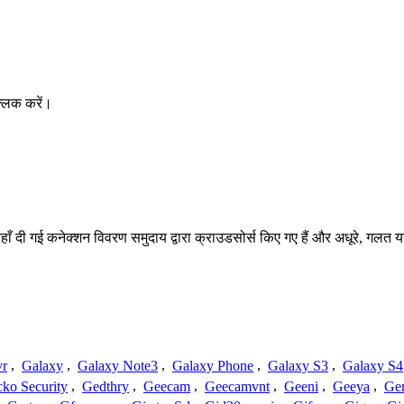
्लिक करें।
हाँ दी गई कनेक्शन विवरण समुदाय द्वारा क्राउडसोर्स किए गए हैं और अधूरे, गलत य
vr
,
Galaxy
,
Galaxy Note3
,
Galaxy Phone
,
Galaxy S3
,
Galaxy S4
ko Security
,
Gedthry
,
Geecam
,
Geecamvnt
,
Geeni
,
Geeya
,
Ge