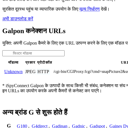
सुरक्षित दूरस्थ पहुंच या व्यापारिक उपयोग के लिए
मूल्य निर्धारण
देखें।
अभी डाउनलोड करें
Galpon कनेक्शन URLs
युक्ति: अपनी Galpon कैमरे के लिए एक URL उत्पन्न करने के लिए एक मॉडल प
मॉडल्स
प्रकार
प्रोटोकॉल
UR
JPEG
HTTP
Unknown
/cgi-bin/CGIProxy.fcgi?cmd=snapPictu
* iSpyConnect Galpon के उत्पादों के साथ किसी भी संबंध, कनेक्शन या संघ नहीं 
इन URLs का उपयोग करके अपनी कैमरों से कनेक्ट कर पाएंगे।
अन्य ब्रांड G से शुरू होते हैं
G
G180
,
G4direct
,
Gadinan
,
Gadnic
,
Gadspot
,
Gaines D