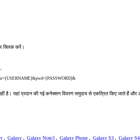
र क्लिक करें।
L
re2&usr=[USERNAME]&pwd=[PASSWORD]&
है। यहां प्रदान की गई कनेक्शन विवरण समुदाय से एकत्रित किए जाते हैं और अपूर्ण,
vr
,
Galaxy
,
Galaxy Note3
,
Galaxy Phone
,
Galaxy S3
,
Galaxy S4