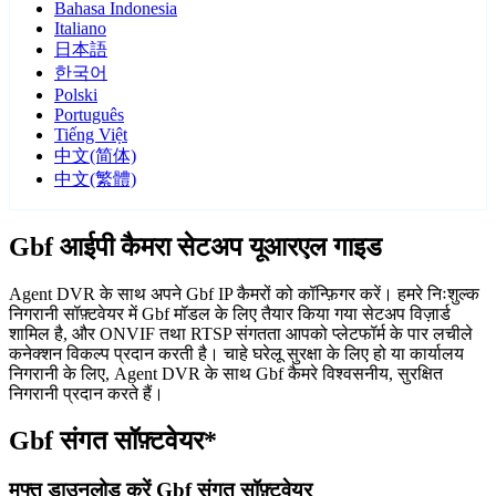
Bahasa Indonesia
Italiano
日本語
한국어
Polski
Português
Tiếng Việt
中文(简体)
中文(繁體)
Gbf आईपी कैमरा सेटअप यूआरएल गाइड
Agent DVR के साथ अपने Gbf IP कैमरों को कॉन्फ़िगर करें। हमरे निःशुल्क
निगरानी सॉफ़्टवेयर में Gbf मॉडल के लिए तैयार किया गया सेटअप विज़ार्ड
शामिल है, और ONVIF तथा RTSP संगतता आपको प्लेटफॉर्म के पार लचीले
कनेक्शन विकल्प प्रदान करती है। चाहे घरेलू सुरक्षा के लिए हो या कार्यालय
निगरानी के लिए, Agent DVR के साथ Gbf कैमरे विश्वसनीय, सुरक्षित
निगरानी प्रदान करते हैं।
Gbf संगत सॉफ़्टवेयर*
मुफ्त डाउनलोड करें Gbf संगत सॉफ़्टवेयर