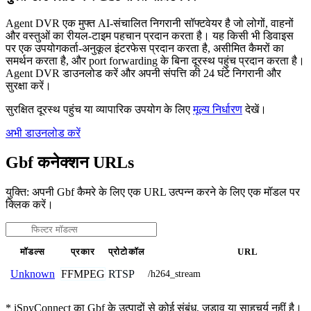
Agent DVR एक मुफ्त AI-संचालित निगरानी सॉफ्टवेयर है जो लोगों, वाहनों
और वस्तुओं का रीयल-टाइम पहचान प्रदान करता है। यह किसी भी डिवाइस
पर एक उपयोगकर्ता-अनुकूल इंटरफेस प्रदान करता है, असीमित कैमरों का
समर्थन करता है, और port forwarding के बिना दूरस्थ पहुंच प्रदान करता है।
Agent DVR डाउनलोड करें और अपनी संपत्ति की 24 घंटे निगरानी और
सुरक्षा करें।
सुरक्षित दूरस्थ पहुंच या व्यापारिक उपयोग के लिए
मूल्य निर्धारण
देखें।
अभी डाउनलोड करें
Gbf कनेक्शन URLs
युक्ति: अपनी Gbf कैमरे के लिए एक URL उत्पन्न करने के लिए एक मॉडल पर
क्लिक करें।
मॉडल्स
प्रकार
प्रोटोकॉल
URL
FFMPEG
RTSP
Unknown
/h264_stream
* iSpyConnect का Gbf के उत्पादों से कोई संबंध, जुड़ाव या साहचर्य नहीं है।