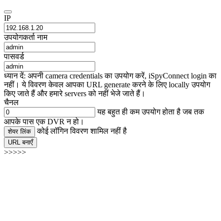
IP
उपयोगकर्ता नाम
पासवर्ड
ध्यान दें: अपनी camera credentials का उपयोग करें, iSpyConnect login का
नहीं। ये विवरण केवल आपका URL generate करने के लिए locally उपयोग
किए जाते हैं और हमारे servers को नहीं भेजे जाते हैं।
चैनल
यह बहुत ही कम उपयोग होता है जब तक
आपके पास एक DVR न हो।
कोई लॉगिन विवरण शामिल नहीं है
शेयर लिंक
URL बनाएँ
>>>>>