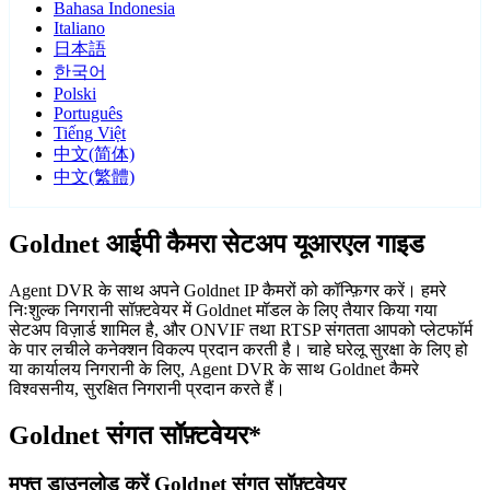
Bahasa Indonesia
Italiano
日本語
한국어
Polski
Português
Tiếng Việt
中文(简体)
中文(繁體)
Goldnet आईपी कैमरा सेटअप यूआरएल गाइड
Agent DVR के साथ अपने Goldnet IP कैमरों को कॉन्फ़िगर करें। हमरे
निःशुल्क निगरानी सॉफ़्टवेयर में Goldnet मॉडल के लिए तैयार किया गया
सेटअप विज़ार्ड शामिल है, और ONVIF तथा RTSP संगतता आपको प्लेटफॉर्म
के पार लचीले कनेक्शन विकल्प प्रदान करती है। चाहे घरेलू सुरक्षा के लिए हो
या कार्यालय निगरानी के लिए, Agent DVR के साथ Goldnet कैमरे
विश्वसनीय, सुरक्षित निगरानी प्रदान करते हैं।
Goldnet संगत सॉफ़्टवेयर*
मुफ्त डाउनलोड करें Goldnet संगत सॉफ़्टवेयर