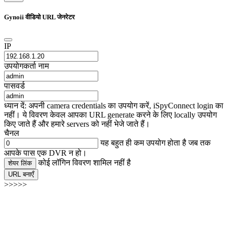
Gynoii वीडियो URL जेनरेटर
IP
उपयोगकर्ता नाम
पासवर्ड
ध्यान दें: अपनी camera credentials का उपयोग करें, iSpyConnect login का
नहीं। ये विवरण केवल आपका URL generate करने के लिए locally उपयोग
किए जाते हैं और हमारे servers को नहीं भेजे जाते हैं।
चैनल
यह बहुत ही कम उपयोग होता है जब तक
आपके पास एक DVR न हो।
कोई लॉगिन विवरण शामिल नहीं है
शेयर लिंक
URL बनाएँ
>>>>>