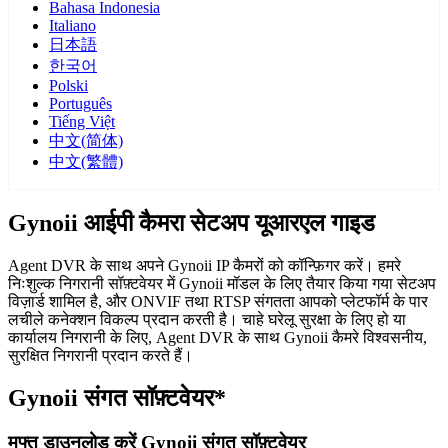
Bahasa Indonesia
Italiano
日本語
한국어
Polski
Português
Tiếng Việt
中文(简体)
中文(繁體)
Gynoii आईपी कैमरा सेटअप यूआरएल गाइड
Agent DVR के साथ अपने Gynoii IP कैमरों को कॉन्फ़िगर करें। हमरे
निःशुल्क निगरानी सॉफ़्टवेयर में Gynoii मॉडल के लिए तैयार किया गया सेटअप
विज़ार्ड शामिल है, और ONVIF तथा RTSP संगतता आपको प्लेटफॉर्म के पार
लचीले कनेक्शन विकल्प प्रदान करती है। चाहे घरेलू सुरक्षा के लिए हो या
कार्यालय निगरानी के लिए, Agent DVR के साथ Gynoii कैमरे विश्वसनीय,
सुरक्षित निगरानी प्रदान करते हैं।
Gynoii संगत सॉफ़्टवेयर*
मुफ्त डाउनलोड करें Gynoii संगत सॉफ़्टवेयर