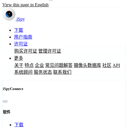
View this page in English
iSpy
下载
用户指南
许可证
购买许可证
管理许可证
更多
关于
特点
企业
常见问题解答
摄像头数据库
社区
API
系统顾问
服务状态
联系我们
iSpyConnect
软件
下载