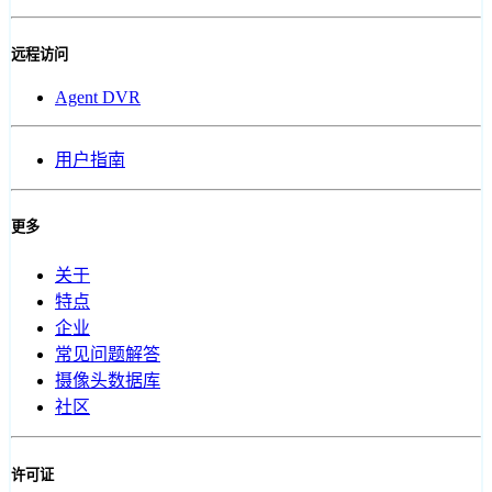
远程访问
Agent DVR
用户指南
更多
关于
特点
企业
常见问题解答
摄像头数据库
社区
许可证