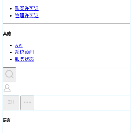
购买许可证
管理许可证
其他
API
系统顾问
服务状态
ZH
语言