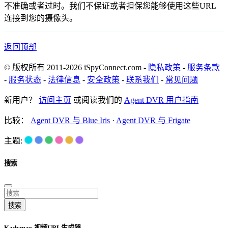
不准确或者过时。我们不保证或者担保您能够使用这些URL
连接到您的摄像头。
返回顶部
© 版权所有 2011-2026 iSpyConnect.com -
隐私政策
-
服务条款
-
服务状态
-
法律信息
-
安全政策
-
联系我们
-
常见问题
新用户？
访问主页
或阅读我们的
Agent DVR 用户指南
比较：
Agent DVR 与 Blue Iris
·
Agent DVR 与 Frigate
主题:
搜索
搜索
Kadymay 视频URL生成器