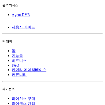
원격 액세스
Agent DVR
사용자 가이드
더 많이
약
기능들
비즈니스
FAQ
카메라 데이터베이스
커뮤니티
라이선스
라이선스 구매
라이센스 관리