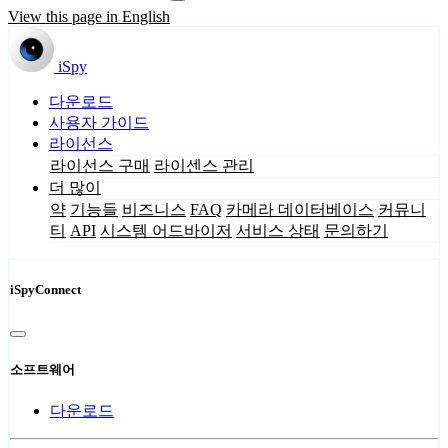
View this page in English
iSpy
다운로드
사용자 가이드
라이선스
라이선스 구매
라이센스 관리
더 많이
약
기능들
비즈니스
FAQ
카메라 데이터베이스
커뮤니
티
API
시스템 어드바이저
서비스 상태
문의하기
iSpyConnect
소프트웨어
다운로드