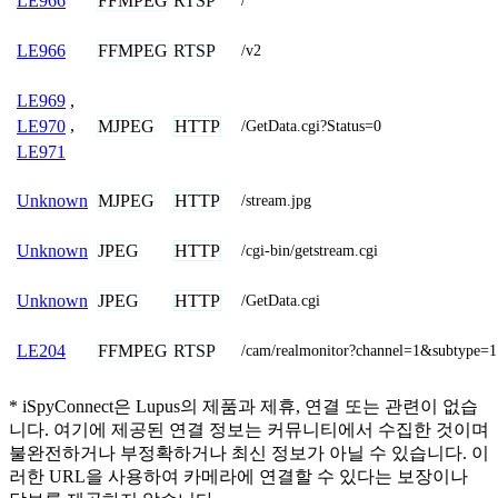
FFMPEG
RTSP
LE966
/
FFMPEG
RTSP
LE966
/v2
LE969
,
MJPEG
HTTP
LE970
,
/GetData.cgi?Status=0
LE971
MJPEG
HTTP
Unknown
/stream.jpg
JPEG
HTTP
Unknown
/cgi-bin/getstream.cgi
JPEG
HTTP
Unknown
/GetData.cgi
FFMPEG
RTSP
LE204
/cam/realmonitor?channel=1&subtype=1
* iSpyConnect은 Lupus의 제품과 제휴, 연결 또는 관련이 없습
니다. 여기에 제공된 연결 정보는 커뮤니티에서 수집한 것이며
불완전하거나 부정확하거나 최신 정보가 아닐 수 있습니다. 이
러한 URL을 사용하여 카메라에 연결할 수 있다는 보장이나