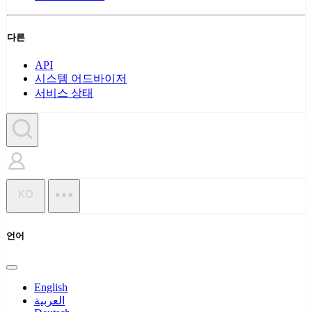
다른
API
시스템 어드바이저
서비스 상태
KO
언어
English
العربية