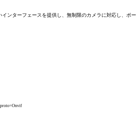
やすいインターフェースを提供し、無制限のカメラに対応し、ポー
&proto=Onvif