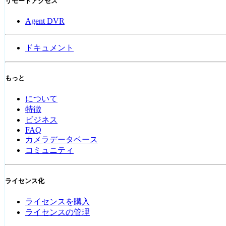
リモートアクセス
Agent DVR
ドキュメント
もっと
について
特徴
ビジネス
FAQ
カメラデータベース
コミュニティ
ライセンス化
ライセンスを購入
ライセンスの管理