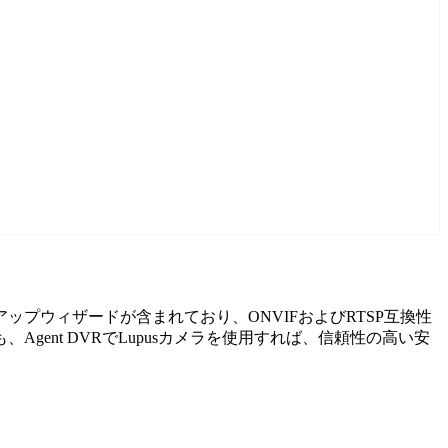
トアップウィザードが含まれており、ONVIFおよびRTSP互換性
ent DVRでLupusカメラを使用すれば、信頼性の高い安