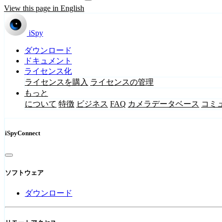
View this page in English
iSpy
ダウンロード
ドキュメント
ライセンス化
ライセンスを購入
ライセンスの管理
もっと
について
特徴
ビジネス
FAQ
カメラデータベース
コミ
iSpyConnect
ソフトウェア
ダウンロード