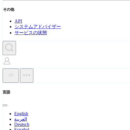
その他
API
システムアドバイザー
サービスの状態
JA
言語
English
العربية
Deutsch
Español