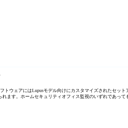
ド
料監視ソフトウェアにはLupusモデル向けにカスタマイズされたセッ
ます。ホームセキュリティオフィス監視のいずれであっても、Ag