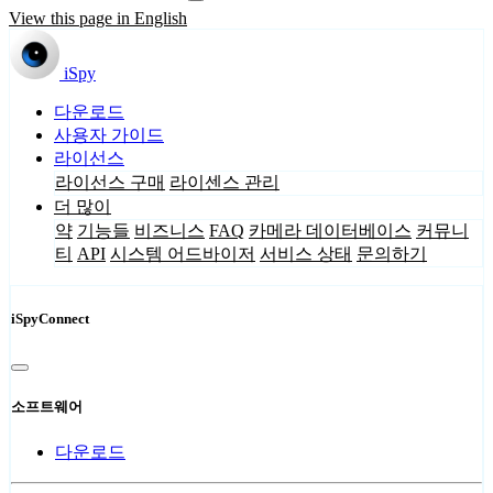
View this page in English
iSpy
다운로드
사용자 가이드
라이선스
라이선스 구매
라이센스 관리
더 많이
약
기능들
비즈니스
FAQ
카메라 데이터베이스
커뮤니
티
API
시스템 어드바이저
서비스 상태
문의하기
iSpyConnect
소프트웨어
다운로드