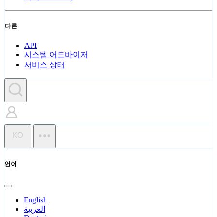
다른
API
시스템 어드바이저
서비스 상태
KO
언어
English
العربية