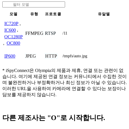
모델
유형
프로토콜
유알엘
IC720P
,
IC600
,
FFMPEG
RTSP
/11
OC1280P
,
OC800
JPEG
HTTP
IP600
/tmpfs/auto.jpg
* iSpyConnect은 Olympia의 제품과 제휴, 연결 또는 관련이 없
습니다. 여기에 제공된 연결 정보는 커뮤니티에서 수집한 것이
며 불완전하거나 부정확하거나 최신 정보가 아닐 수 있습니다.
이러한 URL을 사용하여 카메라에 연결할 수 있다는 보장이나
담보를 제공하지 않습니다.
다른 제조사는 "O"로 시작합니다.