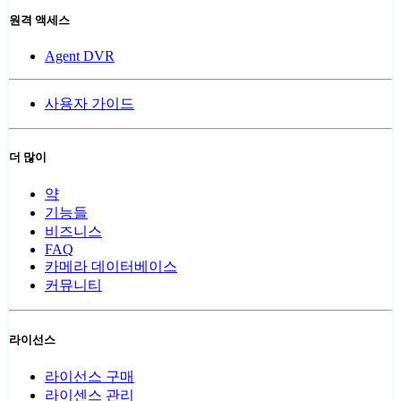
원격 액세스
Agent DVR
사용자 가이드
더 많이
약
기능들
비즈니스
FAQ
카메라 데이터베이스
커뮤니티
라이선스
라이선스 구매
라이센스 관리