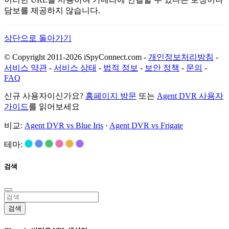
담보를 제공하지 않습니다.
상단으로 돌아가기
© Copyright 2011-2026 iSpyConnect.com -
개인정보처리방침
-
서비스 약관
-
서비스 상태
-
법적 정보
-
보안 정책
-
문의
-
FAQ
신규 사용자이신가요?
홈페이지 방문
또는
Agent DVR 사용자
가이드
를 읽어보세요
비교:
Agent DVR vs Blue Iris
·
Agent DVR vs Frigate
테마:
검색
검색