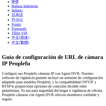
हिन्दी
Bahasa Indonesia
Italiano
日本語
한국어
Polski
Português
Tiếng Việt
中文(简体)
中文(繁體)
Guía de configuración de URL de cámara
IP Peoplefu
Configure sus Peoplefu cámaras IP con Agent DVR. Nuestro
software de vigilancia gratuito incluye un asistente de configuración
adaptado para modelos Peoplefu, y la compatibilidad ONVIF y
RTSP le proporciona opciones de conexión flexible entre
plataformas. Ya sea para seguridad del hogar o vigilancia de oficina,
Peoplefu cámaras con Agent DVR ofrecen monitoreo confiable y
seguro.