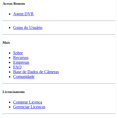
Acesso Remoto
Agent DVR
Guias do Usuário
Mais
Sobre
Recursos
Empresas
FAQ
Base de Dados de Câmeras
Comunidade
Licenciamento
Comprar Licença
Gerenciar Licenças