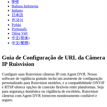
हिन्दी
Bahasa Indonesia
Italiano
日本語
한국어
Polski
Português
Tiếng Việt
中文(简体)
中文(繁體)
Guia de Configuração de URL da Câmera
IP Ruisvision
Configure suas Ruisvision câmeras IP com Agent DVR. Nosso
software de vigilância gratuito inclui um assistente de configuração
personalizado para Ruisvision modelos, e a compatibilidade ONVIF
e RTSP oferece opções de conexão flexíveis entre plataformas. Seja
para segurança doméstica ou vigilância de escritório, Ruisvision
câmeras com Agent DVR fornecem monitoramento confiável e
seguro.