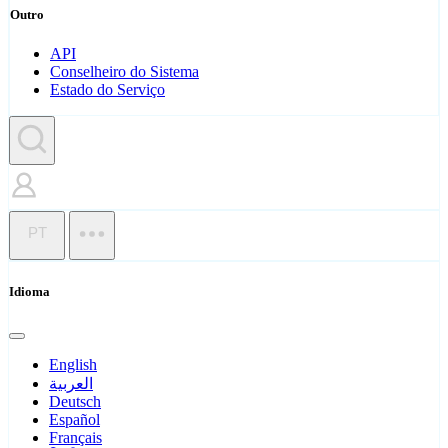
Outro
API
Conselheiro do Sistema
Estado do Serviço
PT
Idioma
English
العربية
Deutsch
Español
Français