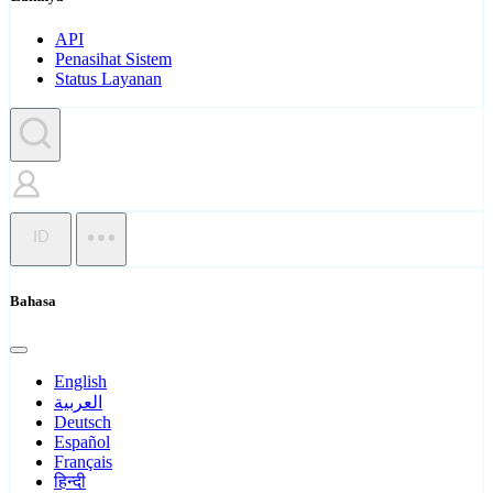
API
Penasihat Sistem
Status Layanan
ID
Bahasa
English
العربية
Deutsch
Español
Français
हिन्दी