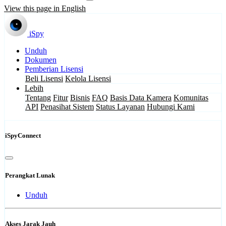
View this page in English
iSpy
Unduh
Dokumen
Pemberian Lisensi
Beli Lisensi
Kelola Lisensi
Lebih
Tentang
Fitur
Bisnis
FAQ
Basis Data Kamera
Komunitas
API
Penasihat Sistem
Status Layanan
Hubungi Kami
iSpyConnect
Perangkat Lunak
Unduh
Akses Jarak Jauh