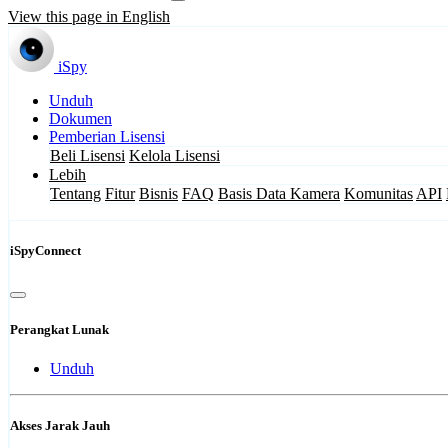
View this page in English
iSpy
Unduh
Dokumen
Pemberian Lisensi
Beli Lisensi
Kelola Lisensi
Lebih
Tentang
Fitur
Bisnis
FAQ
Basis Data Kamera
Komunitas
API
iSpyConnect
Perangkat Lunak
Unduh
Akses Jarak Jauh