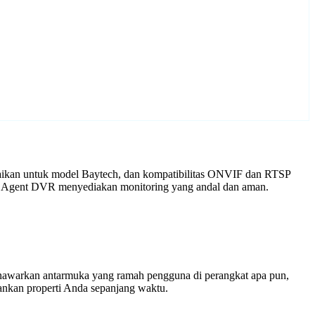
uaikan untuk model Baytech, dan kompatibilitas ONVIF dan RTSP
gan Agent DVR menyediakan monitoring yang andal dan aman.
enawarkan antarmuka yang ramah pengguna di perangkat apa pun,
nkan properti Anda sepanjang waktu.