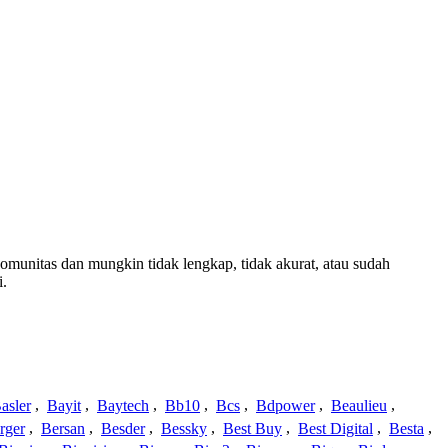
 komunitas dan mungkin tidak lengkap, tidak akurat, atau sudah
i.
asler
,
Bayit
,
Baytech
,
Bb10
,
Bcs
,
Bdpower
,
Beaulieu
,
rger
,
Bersan
,
Besder
,
Bessky
,
Best Buy
,
Best Digital
,
Besta
,