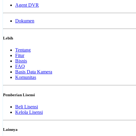
Agent DVR
Dokumen
Lebih
Tentang
Fitur
Bisnis
FAQ
Basis Data Kamera
Komunitas
Pemberian Lisensi
Beli Lisensi
Kelola Lisensi
Lainnya