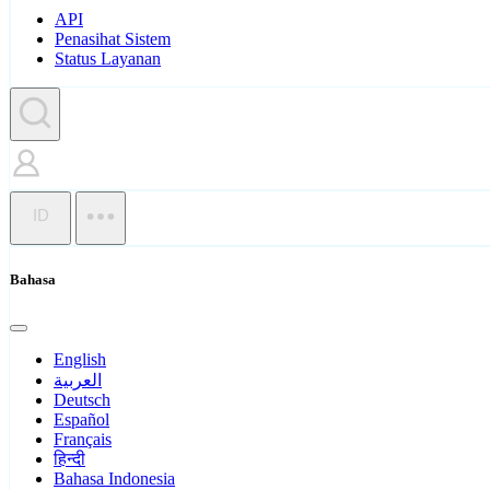
API
Penasihat Sistem
Status Layanan
ID
Bahasa
English
العربية
Deutsch
Español
Français
हिन्दी
Bahasa Indonesia